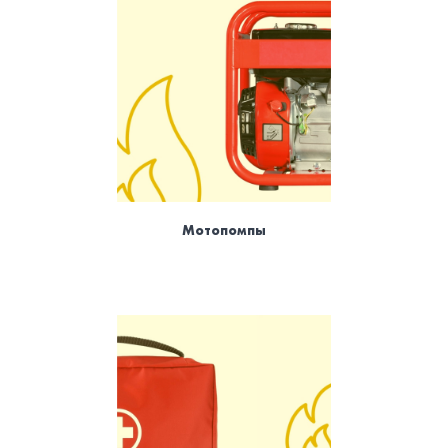
Мотопомпы