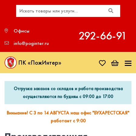
Офисы
292‑66‑91
info@poginter.ru
ПК «ПожИнтер»
Отгрузка заказов со складов и работа производства
осуществляются по будням с 09:00 до 17:00
Внимание! С 3 по 14 АВГУСТА наш офис "БУХАРЕСТСКАЯ"
работает с 9:00