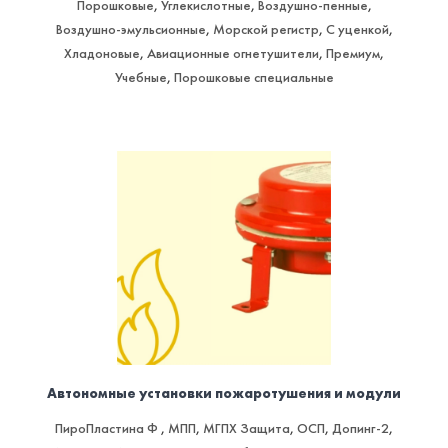
Порошковые
,
Углекислотные
,
Воздушно-пенные
,
Воздушно-эмульсионные
,
Морской регистр
,
С уценкой
,
Хладоновые
,
Авиационные огнетушители
,
Премиум
,
Учебные
,
Порошковые специальные
Автономные установки пожаротушения и модули
ПироПластина Ф
,
МПП
,
МГПХ Защита
,
ОСП
,
Допинг-2
,