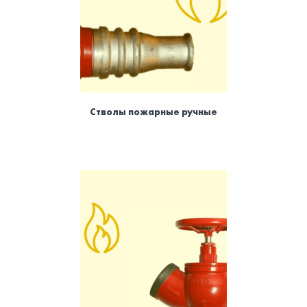
Стволы пожарные ручные