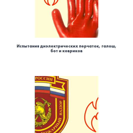
Испытания диэлектрических перчаток, галош,
бот и ковриков