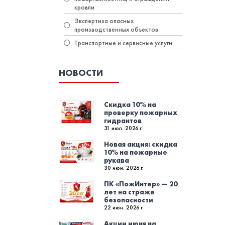
кровли
Экспертиза опасных
производственных объектов
Транспортные и сервисные услуги
НОВОСТИ
Скидка 10% на
проверку пожарных
гидрантов
31 июл. 2026 г.
Новая акция: скидка
10% на пожарные
рукава
30 июн. 2026 г.
ПК «ПожИнтер» — 20
лет на страже
безопасности
22 июн. 2026 г.
Акции июня на