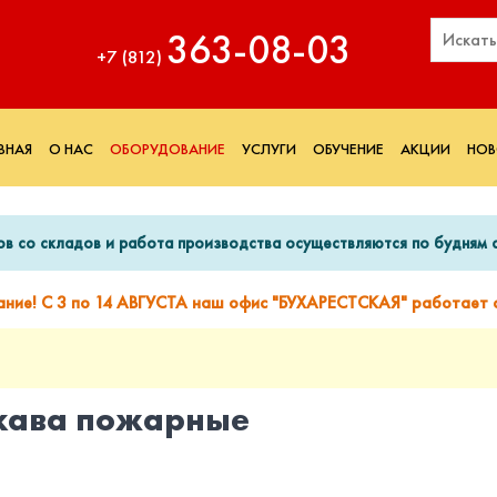
363‑08‑03
+7 (812)
ВНАЯ
О НАС
ОБОРУДОВАНИЕ
УСЛУГИ
ОБУЧЕНИЕ
АКЦИИ
НОВ
ов со складов и работа производства осуществляются по будням с
ание! С 3 по 14 АВГУСТА наш офис "БУХАРЕСТСКАЯ" работает с
кава пожарные