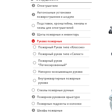
Огнетушители
Автономные установки
пожаротушения и модули
Подставки, кронштейны, пеналы и
чехлы для огнетушителей
Щиты пожарные и инвентарь
Рукава пожарные
Пожарный Рукав типа «Классик»
Пожарный рукав типа «Селект»
Пожарный рукав
"Латексированный"
Напорно-всасывающие рукава
Внутриквартирные пожарные
рукава
Стволы пожарные ручные
Пожарная рукавная арматура
Пожарные гидранты и колонки
Шкафы пожарные