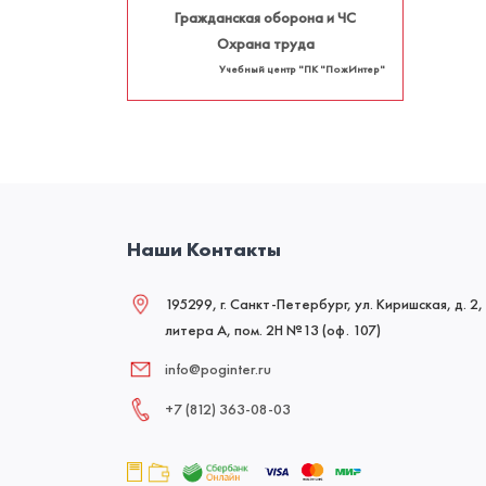
Гражданская оборона и ЧС
Охрана труда
Учебный центр "ПК "ПожИнтер"
Наши Контакты
195299, г. Санкт-Петербург, ул. Киришская, д. 2,
литера А, пом. 2Н №13 (оф. 107)
info@poginter.ru
+7 (812) 363‑08‑03