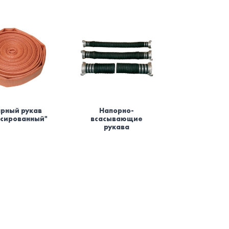
рный рукав
Напорно-
ксированный"
всасывающие
рукава