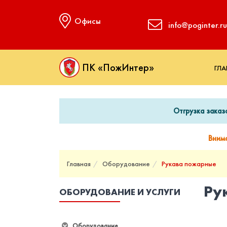
Офисы
info@poginter.ru
ПК «ПожИнтер»
ГЛА
Отгрузка заказ
Вним
Главная
Оборудование
Рукава пожарные
Ру
ОБОРУДОВАНИЕ И УСЛУГИ
Оборудование