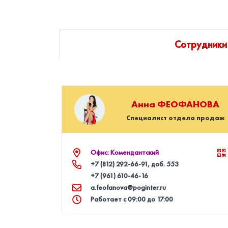
Сотрудники
Анна
ФЕОФАНОВА
Специалист отдела продаж
Офис: Комендантский
+7 (812) 292‑66‑91
, доб. 553
+7 (961) 610‑46‑16
a.feofanova@poginter.ru
Работает с 09:00 до 17:00