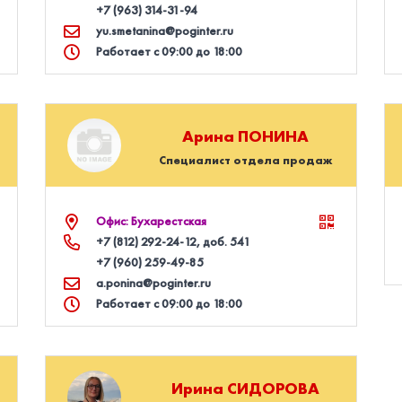
+7 (963) 314‑31‑94
yu.smetanina@poginter.ru
Работает с 09:00 до 18:00
Арина
ПОНИНА
Специалист отдела продаж
Офис: Бухарестская
+7 (812) 292‑24‑12
, доб. 541
+7 (960) 259‑49‑85
a.ponina@poginter.ru
Работает с 09:00 до 18:00
Ирина
СИДОРОВА