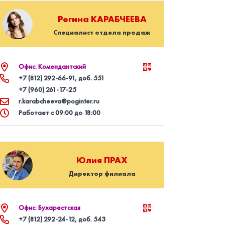
Регина
КАРАБЧЕЕВА
Специалист отдела продаж
Офис: Комендантский
+7 (812) 292‑66‑91
, доб. 551
+7 (960) 261‑17‑25
r.karabcheeva@poginter.ru
Работает с 09:00 до 18:00
Юлия
ПРАХ
Директор филиала
Офис: Бухарестская
+7 (812) 292‑24‑12
, доб. 543