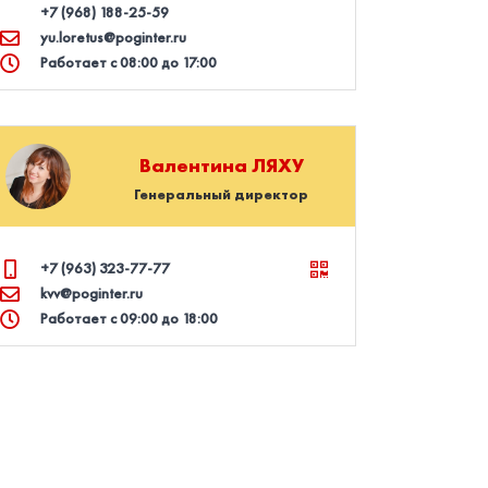
+7 (968) 188‑25‑59
yu.loretus@poginter.ru
Работает с 08:00 до 17:00
Валентина
ЛЯХУ
Генеральный директор
+7 (963) 323‑77‑77
kvv@poginter.ru
Работает с 09:00 до 18:00