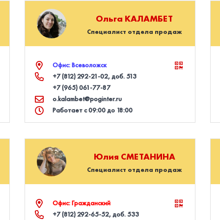
Ольга
КАЛАМБЕТ
Специалист отдела продаж
Офис: Всеволожск
+7 (812) 292‑21‑02
, доб. 513
+7 (965) 061‑77‑87
o.kalambet@poginter.ru
Работает с 09:00 до 18:00
Юлия
СМЕТАНИНА
Специалист отдела продаж
Офис: Гражданский
+7 (812) 292‑65‑52
, доб. 533