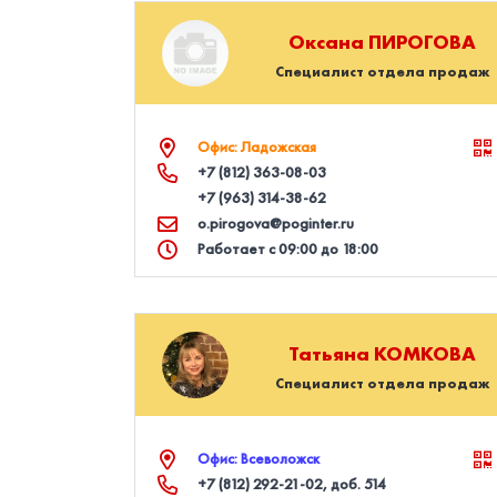
Оксана
ПИРОГОВА
Специалист отдела продаж
Офис: Ладожская
+7 (812) 363‑08‑03
+7 (963) 314‑38‑62
o.pirogova@poginter.ru
Работает с 09:00 до 18:00
Татьяна
КОМКОВА
Специалист отдела продаж
Офис: Всеволожск
+7 (812) 292‑21‑02
, доб. 514