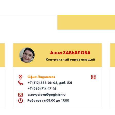
Анна
ЗАВЬЯЛОВА
Контрактный управляющий
Офис: Ладожская
+7 (812) 363‑08‑03
, доб. 521
+7 (969) 714‑17‑16
a.zavyalova@poginter.ru
Работает с 08:00 до 17:00