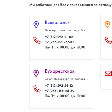
Мы работаем для Вас с понедельника по пятницу
Всеволожск
Ленинградская область, г. Всеволожск, Колтушское шоссе, д. 184, здание ПожИнтер, 2 этаж
+7 (812) 292‑21‑02
+7 (965) 061‑77‑87
Пн-Пт, с 08:00 до 18:00
Бухарестская
Санкт-Петербург, ул. Салова 57к1, лит. И, 3 этаж, офис 34
+7 (812) 292‑24‑12
+7 (968) 188‑25‑59
Пн-Пт, с 08:00 до 18:00