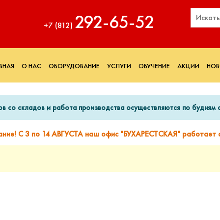
292‑65‑52
+7 (812)
ВНАЯ
О НАС
ОБОРУДОВАНИЕ
УСЛУГИ
ОБУЧЕНИЕ
АКЦИИ
НОВ
ов со складов и работа производства осуществляются по будням с
ание! С 3 по 14 АВГУСТА наш офис "БУХАРЕСТСКАЯ" работает с