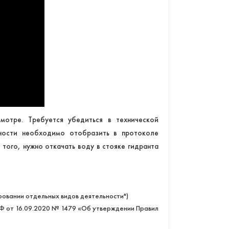
мотре. Требуется убедиться в технической
вности необходимо отобразить в протоколе
того, нужно откачать воду в стояке гидранта
ировании отдельных видов деятельности")
Ф от 16.09.2020 № 1479 «Об утверждении Правил