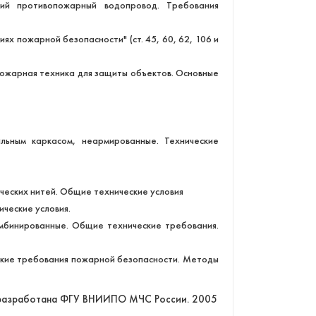
ий противопожарный водопровод. Требования
ях пожарной безопасности" (ст. 45, 60, 62, 106 и
Пожарная техника для защиты объектов. Основные
льным каркасом, неармированные. Технические
ческих нитей. Общие технические условия
ческие условия.
омбинированные. Общие технические требования.
еские требования пожарной безопасности. Методы
 разработана ФГУ ВНИИПО МЧС России. 2005