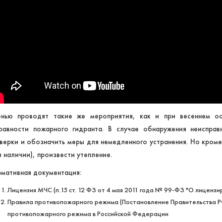
нью проводят такие же мероприятия, как и при весеннем ос
равности пожарного гидранта. В случае обнаружения неиспра
верки и обозначить меры для немедленного устранения. Но кроме 
и наличии), произвести утепление.
мативная документация:
Лицензия МЧС (п.15 ст. 12 ФЗ от 4 мая 2011 года № 99-ФЗ "О лиценз
Правила противопожарного режима (Постановление Правительства Р
противопожарного режима в Российской Федерации