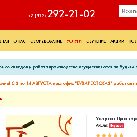
292‑21‑02
+7 (812)
ВНАЯ
О НАС
ОБОРУДОВАНИЕ
УСЛУГИ
ОБУЧЕНИЕ
АКЦИИ
НОВ
ов со складов и работа производства осуществляются по будням с
ание! С 3 по 14 АВГУСТА наш офис "БУХАРЕСТСКАЯ" работает с
в
Услуга: Прове
Акция:
Парашют