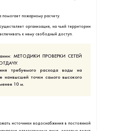
 помогает пожарному расчету.
существляет организация, на чьей территории
беспечивать к нему свободный доступ.
новании: МЕТОДИКИ ПРОВЕРКИ СЕТЕЙ
ТДАЧУ.
ения требуемого расхода воды на
е наивысшей точки самого высокого
менее 10 м.
ржать источники водоснабжения в постоянной
начаются ответственные лица, которые ведут