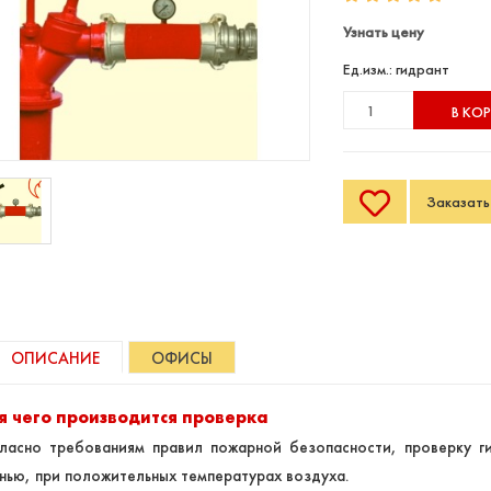
Узнать цену
Ед.изм.: гидрант
В КО
Заказать 
ОПИСАНИЕ
ОФИСЫ
я чего производится проверка
ласно требованиям правил пожарной безопасности, проверку ги
нью, при положительных температурах воздуха.