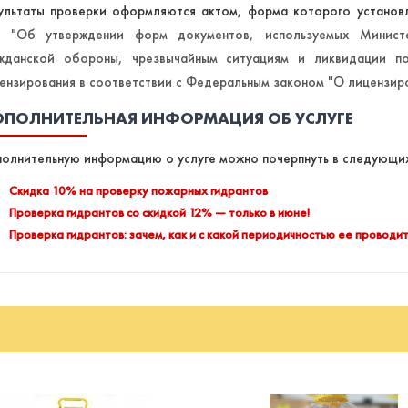
ультаты проверки оформляются актом, форма которого устано
2 "Об утверждении форм документов, используемых Минист
жданской обороны, чрезвычайным ситуациям и ликвидации по
ензирования в соответствии с Федеральным законом "О лицензир
ПОЛНИТЕЛЬНАЯ ИНФОРМАЦИЯ ОБ УСЛУГЕ
олнительную информацию о услуге можно почерпнуть в следующих
Скидка 10% на проверку пожарных гидрантов
Проверка гидрантов со скидкой 12% — только в июне!
Проверка гидрантов: зачем, как и с какой периодичностью ее проводи