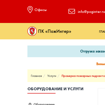
Офисы
info@poginter.ru
ПК «ПожИнтер»
ГЛА
Отгрузка заказ
Вним
Главная
Услуги
Проверка пожарных гидранто
ОБОРУДОВАНИЕ И УСЛУГИ
Оборудование