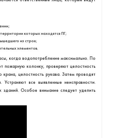
ении;
территории которых находятся ПГ;
ышедшего из строя;
ительных элементов.
асы, когда водопотребление максимально. По
ют пожарную колонку, проверяют целостность
 крана, целостность рукава. Затем проводят
 Устраняют все выявленные неисправности.
 зданий. Особое внимание следует уделить