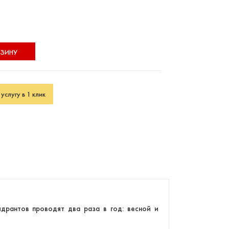
РЗИНУ
услугу в 1 клик
дрантов проводят два раза в год: весной и