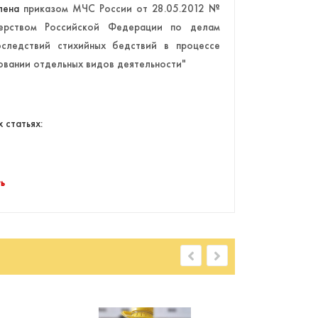
влена
приказом МЧС России от 28.05.2012 №
ерством Российской Федерации по делам
следствий стихийных бедствий в процессе
овании отдельных видов деятельности"
 статьях:
ть