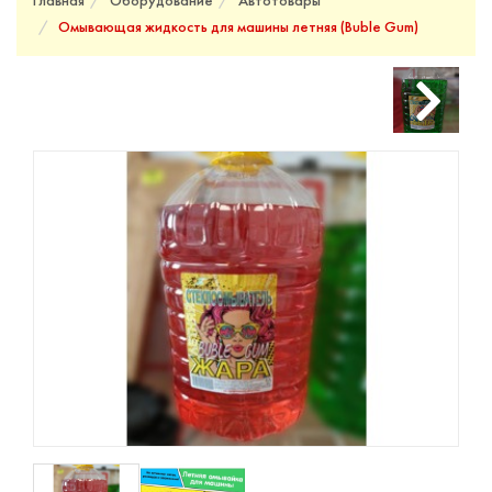
Главная
Оборудование
Автотовары
Омывающая жидкость для машины летняя (Buble Gum)