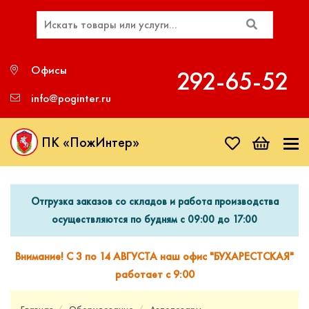
Офисы
292‑65‑52
info@poginter.ru
ПК «ПожИнтер»
Отгрузка заказов со складов и работа производства
осуществляются по будням с 09:00 до 17:00
Внимание! С 3 по 14 АВГУСТА наш офис "БУХАРЕСТСКАЯ"
работает с 9:00