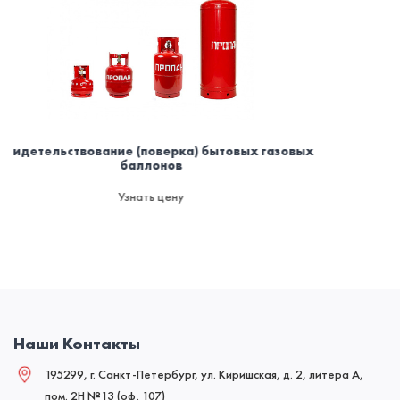
ытовых газовых
Омывающая жидкость для машины з
запаха
Узнать цену
Наши Контакты
195299, г. Санкт-Петербург, ул. Киришская, д. 2, литера А,
пом. 2Н №13 (оф. 107)