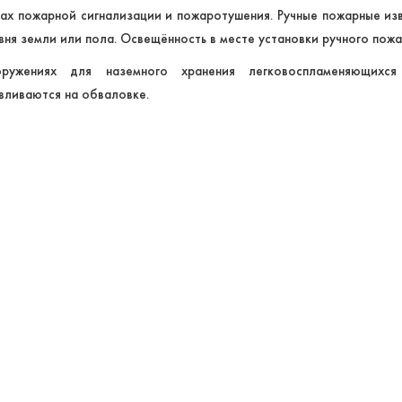
ах пожарной сигнализации и пожаротушения. Ручные пожарные изв
вня земли или пола. Освещённость в месте установки ручного пож
ружениях для наземного хранения легковоспламеняющихс
вливаются на обваловке.