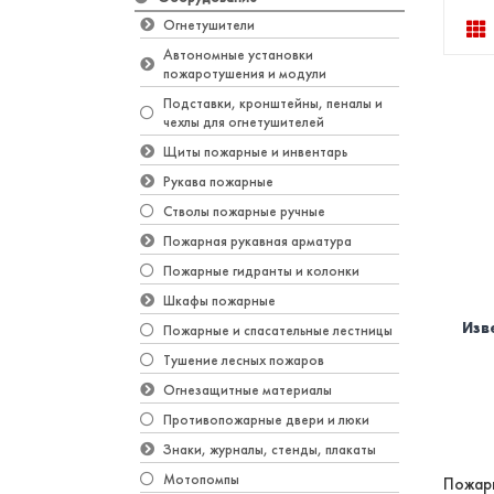
Огнетушители
Автономные установки
пожаротушения и модули
Подставки, кронштейны, пеналы и
чехлы для огнетушителей
Щиты пожарные и инвентарь
Рукава пожарные
Стволы пожарные ручные
Пожарная рукавная арматура
Пожарные гидранты и колонки
Шкафы пожарные
Изв
Пожарные и спасательные лестницы
Тушение лесных пожаров
Огнезащитные материалы
Противопожарные двери и люки
Знаки, журналы, стенды, плакаты
Мотопомпы
Пожар