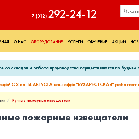
292‑24‑12
+7 (812)
ВНАЯ
О НАС
ОБОРУДОВАНИЕ
УСЛУГИ
ОБУЧЕНИЕ
АКЦИИ
НОВ
ов со складов и работа производства осуществляются по будням с
ание! С 3 по 14 АВГУСТА наш офис "БУХАРЕСТСКАЯ" работает с
ция
Ручные пожарные извещатели
чные пожарные извещатели