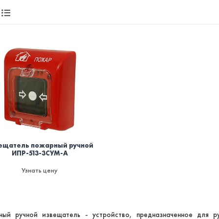
ещатель пожарный ручной
ИПР-513-3СУМ-А
Узнать цену
ный ручной извещатель - устройство, предназначенное для р