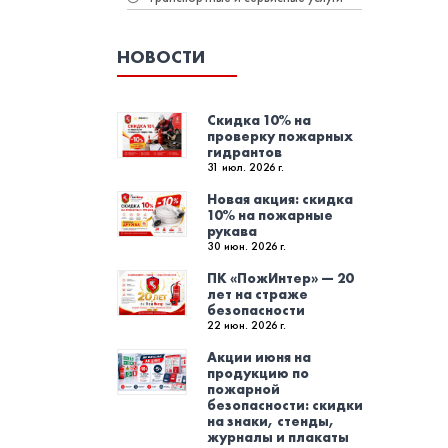
НОВОСТИ
Скидка 10% на
проверку пожарных
гидрантов
31 июл. 2026 г.
Новая акция: скидка
10% на пожарные
рукава
30 июн. 2026 г.
ПК «ПожИнтер» — 20
лет на страже
безопасности
22 июн. 2026 г.
Акции июня на
продукцию по
пожарной
безопасности: скидки
на знаки, стенды,
журналы и плакаты