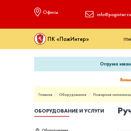
Офисы
info@poginter.ru
ПК «ПожИнтер»
ГЛА
Отгрузка заказ
Вним
Главная
Оборудование
Пожарная сигнализа
Ру
ОБОРУДОВАНИЕ И УСЛУГИ
Оборудование