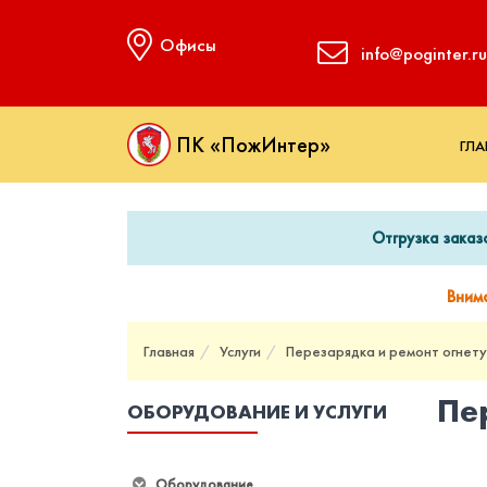
Офисы
info@poginter.ru
ПК «ПожИнтер»
ГЛА
Отгрузка заказ
Вним
Главная
Услуги
Перезарядка и ремонт огнет
Пе
ОБОРУДОВАНИЕ И УСЛУГИ
Оборудование