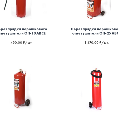
ерезарядка порошкового
Перезарядка порошково
гнетушителя ОП-10 ABCE
огнетушителя ОП-25 AB
490,00 ₽/шт.
1 470,00 ₽/шт.