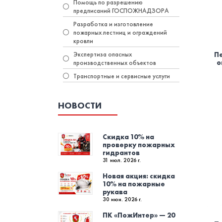
Помощь по разрешению
предписаний ГОСПОЖНАДЗОРА
Разработка и изготовление
пожарных лестниц и ограждений
кровли
Экспертиза опасных
П
о
производственных объектов
Транспортные и сервисные услуги
НОВОСТИ
Скидка 10% на
проверку пожарных
гидрантов
31 июл. 2026 г.
Новая акция: скидка
10% на пожарные
рукава
30 июн. 2026 г.
ПК «ПожИнтер» — 20