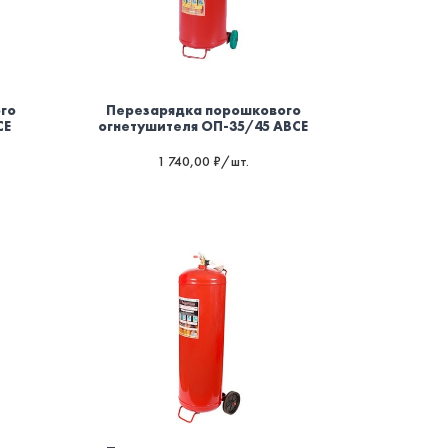
го
Перезарядка порошкового
CE
огнетушителя ОП-35/45 ABCE
1 740,00 ₽/шт.