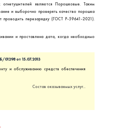
 огнетушителей являются Порошковые. Таким
ание и выборочно проверять качество порошка
т проводить перезарядку (ГОСТ Р-59641-2021).
живании и проставлена дата, когда необходимо
01298 от 15.07.2013
онту и обслуживанию средств обеспечения
Состав оказываемых услуг...
а