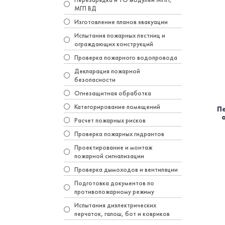
МГП ВД
Изготовление планов эвакуации
Испытания пожарных лестниц и
ограждающих конструкций
Проверка пожарного водопровода
Декларация пожарной
безопасности
Огнезащитная обработка
Категорирование помещений
П
Расчет пожарных рисков
Проверка пожарных гидрантов
Проектирование и монтаж
пожарной сигнализации
Проверка дымоходов и вентиляции
Подготовка документов по
противопожарному режиму
Испытания диэлектрических
перчаток, галош, бот и ковриков