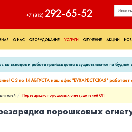
292‑65‑52
+7 (812)
ВНАЯ
О НАС
ОБОРУДОВАНИЕ
УСЛУГИ
ОБУЧЕНИЕ
АКЦИИ
НОВ
ов со складов и работа производства осуществляются по будням с
ание! С 3 по 14 АВГУСТА наш офис "БУХАРЕСТСКАЯ" работает с
ушителей
Перезарядка порошковых огнетушителей ОП
резарядка порошковых огнет