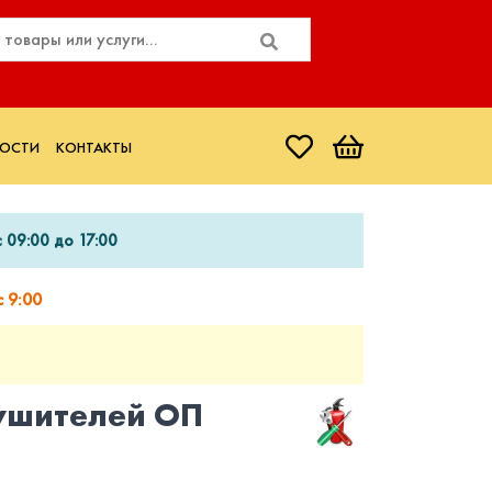
ОСТИ
КОНТАКТЫ
 09:00 до 17:00
 9:00
ушителей ОП