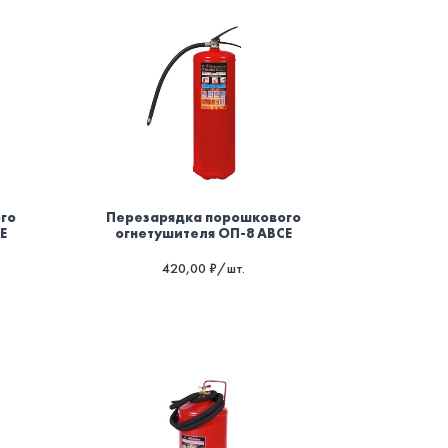
го
Перезарядка порошкового
E
огнетушителя ОП-8 ABCE
420,00 ₽/шт.