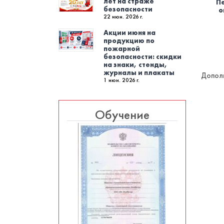
лет на страже
П
безопасности
о
22 июн. 2026 г.
Акции июня на
продукцию по
пожарной
безопасности: скидки
на знаки, стенды,
журналы и плакаты
Допол
1 июн. 2026 г.
Обучение