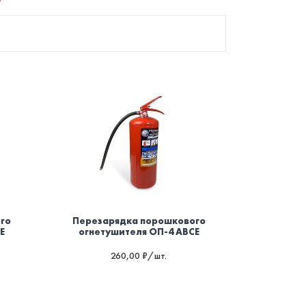
го
Перезарядка порошкового
E
огнетушителя ОП-4 ABCE
260,00 ₽/шт.