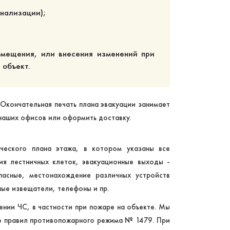
гнализации);
омещения, или внесения изменений при
 объект.
 Окончательная печать плана эвакуации занимает
 наших офисов или оформить доставку.
ческого плана этажа, в котором указаны все
ия лестничных клеток, эвакуационные выходы -
пасные, местонахождение различных устройств
ные извещатели, телефоны и пр.
нии ЧС, в частности при пожаре на объекте. Мы
но правил противопожарного режима № 1479. При