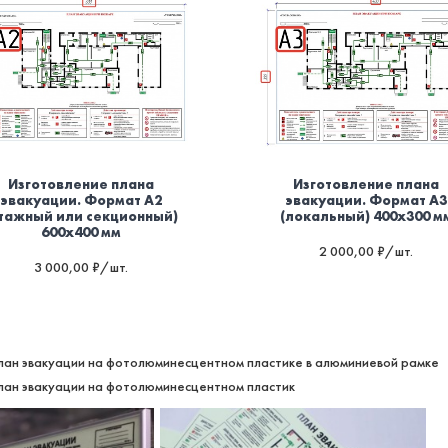
Изготовление плана
Изготовление плана
эвакуации. Формат А2
эвакуации. Формат А3
этажный или секционный)
(локальный) 400х300 м
600х400 мм
2 000,00 ₽/шт.
3 000,00 ₽/шт.
лан эвакуации на фотолюминесцентном пластике в алюминиевой рамке
лан эвакуации на фотолюминесцентном пластик