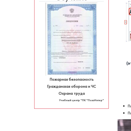
(
Пожарная безопасность
Гражданская оборона и ЧС
Охрана труда
Учебный центр "ПК "ПожИнтер"
П
П