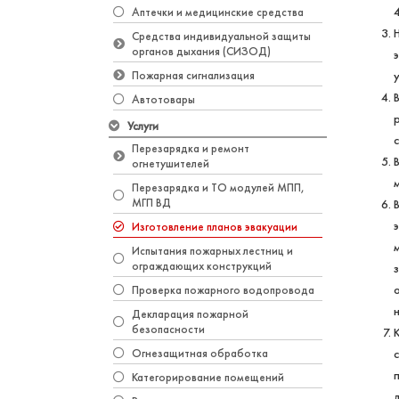
Аптечки и медицинские средства
Средства индивидуальной защиты
органов дыхания (СИЗОД)
Пожарная сигнализация
Автотовары
Услуги
Перезарядка и ремонт
огнетушителей
Перезарядка и ТО модулей МПП,
МГП ВД
Изготовление планов эвакуации
Испытания пожарных лестниц и
ограждающих конструкций
Проверка пожарного водопровода
н
Декларация пожарной
безопасности
Огнезащитная обработка
Категорирование помещений