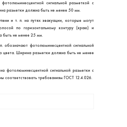
т фотолюминесцентной сигнальной разметкой с
на разметки должна быть не менее 50 мм.
пени и т. п. на путях эвакуации, которые могут
олосой по горизонтальному контуру (краю) и
 быть не менее 25 мм.
 п. обозначают фотолюминесцентной сигнальной
о цвета. Ширина разметки должна быть не менее
она фотолюминесцентной сигнальной разметки с
ы соответствовать требованиям ГОСТ 12.4.026.