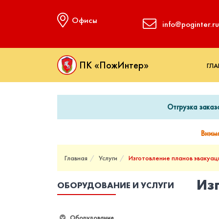
Офисы
info@poginter.ru
ПК «ПожИнтер»
ГЛА
Отгрузка заказ
Вним
Главная
Услуги
Изготовление планов эвакуац
Из
ОБОРУДОВАНИЕ И УСЛУГИ
Оборудование