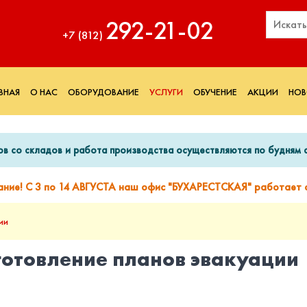
292‑21‑02
+7 (812)
ВНАЯ
О НАС
ОБОРУДОВАНИЕ
УСЛУГИ
ОБУЧЕНИЕ
АКЦИИ
НОВ
ов со складов и работа производства осуществляются по будням с
ание! С 3 по 14 АВГУСТА наш офис "БУХАРЕСТСКАЯ" работает с
ии
готовление планов эвакуации