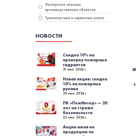
Экспертиза опасных
производственных объектов
Транспортные и сервисные услуги
НОВОСТИ
Скидка 10% на
проверку пожарных
гидрантов
Ж
31 июл. 2026 г.
Новая акция: скидка
10% на пожарные
рукава
30 июн. 2026 г.
ПК «ПожИнтер» — 20
лет на страже
безопасности
22 июн. 2026 г.
Акции июня на
продукцию по