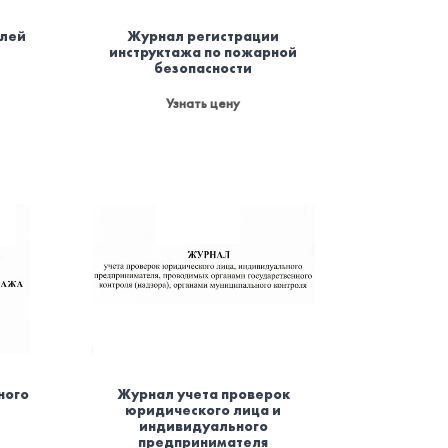
елей
Журнал регистрации
инструктажа по пожарной
безопасности
Узнать цену
ного
Журнал учета проверок
юридического лица и
индивидуального
предпринимателя