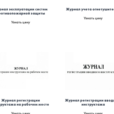
нал эксплуатации систем
Журнал учета огнетушит
ротивопожарной защиты
Узнать цену
Узнать цену
Журнал регистрации
Журнал регистрации ввод
труктажа на рабочем месте
инструктажа
Узнать цену
Узнать цену