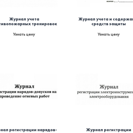
Журнал учета
Журнал учета и содержа
тивопожарных тренировок
средств защиты
Узнать цену
Узнать цену
нал регистрации нарядов-
Журнал регистрации