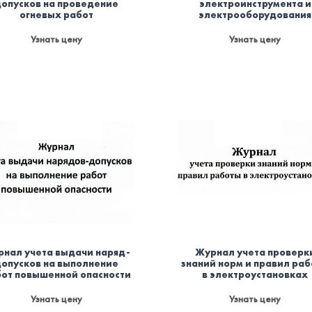
допусков на проведение
электроинструмента и
огневых работ
электрооборудования
Узнать цену
Узнать цену
нал учета выдачи наряд-
Журнал учета проверк
допусков на выполнение
знаний норм и правил ра
от повышенной опасности
в электроустановках
Узнать цену
Узнать цену