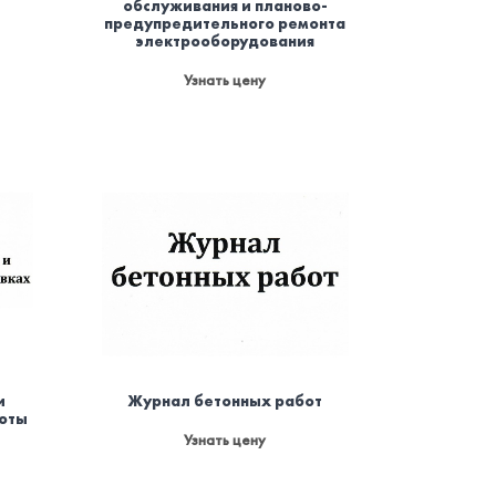
обслуживания и планово-
предупредительного ремонта
электрооборудования
Узнать цену
и
Журнал бетонных работ
боты
Узнать цену