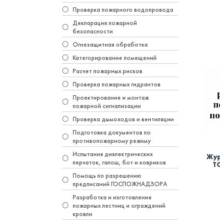
Проверка пожарного водопровода
Декларация пожарной
безопасности
Огнезащитная обработка
Категорирование помещений
Расчет пожарных рисков
Проверка пожарных гидрантов
Проектирование и монтаж
пожарной сигнализации
Проверка дымоходов и вентиляции
Подготовка документов по
противопожарному режиму
Испытания диэлектрических
Жур
перчаток, галош, бот и ковриков
Т
Помощь по разрешению
предписаний ГОСПОЖНАДЗОРА
Разработка и изготовление
пожарных лестниц и ограждений
кровли