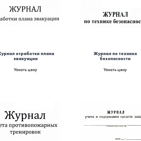
урнал отработки плана
Журнал по технике
эвакуации
безопасности
Узнать цену
Узнать цену