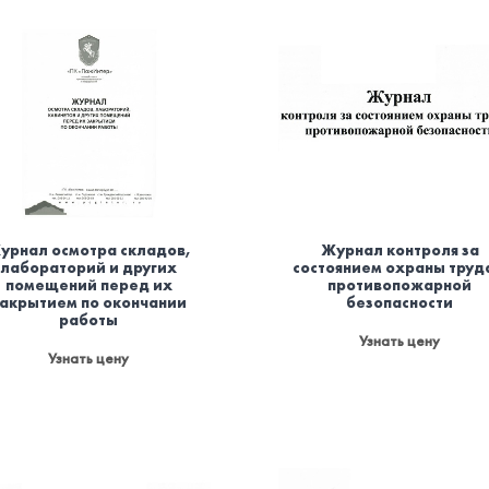
урнал осмотра складов,
Журнал контроля за
лабораторий и других
состоянием охраны труд
помещений перед их
противопожарной
закрытием по окончании
безопасности
работы
Узнать цену
Узнать цену