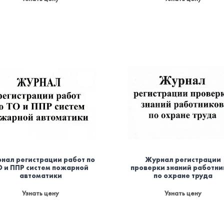
нал регистрации работ по
Журнал регистрации
О и ППР систем пожарной
проверки знаний работни
автоматики
по охране труда
Узнать цену
Узнать цену