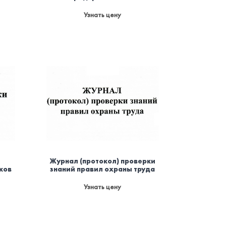
Узнать цену
Журнал (протокол) проверки
ков
знаний правил охраны труда
Узнать цену