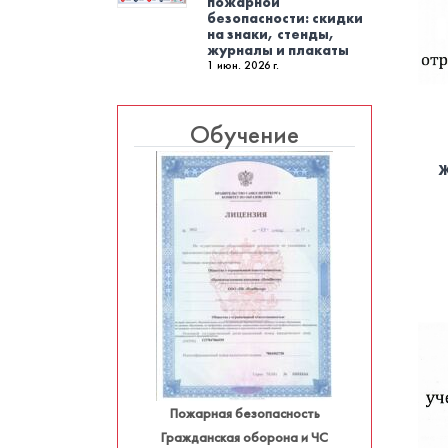
пожарной
безопасности: скидки
на знаки, стенды,
журналы и плакаты
1 июн. 2026 г.
Обучение
Ж
Пожарная безопасность
Гражданская оборона и ЧС