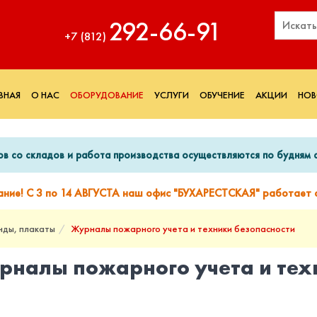
292‑66‑91
+7 (812)
ВНАЯ
О НАС
ОБОРУДОВАНИЕ
УСЛУГИ
ОБУЧЕНИЕ
АКЦИИ
НОВ
ов со складов и работа производства осуществляются по будням с
ание! С 3 по 14 АВГУСТА наш офис "БУХАРЕСТСКАЯ" работает с
нды, плакаты
Журналы пожарного учета и техники безопасности
рналы пожарного учета и тех