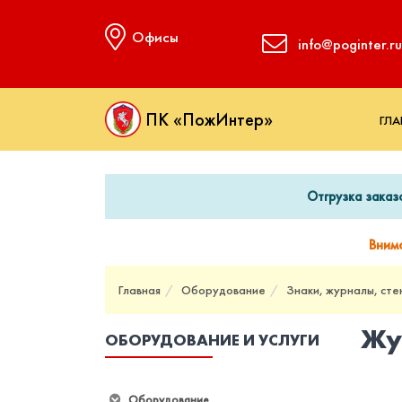
Офисы
info@poginter.ru
ПК «ПожИнтер»
ГЛА
Отгрузка заказ
Вним
Главная
Оборудование
Знаки, журналы, сте
Жу
ОБОРУДОВАНИЕ И УСЛУГИ
Оборудование