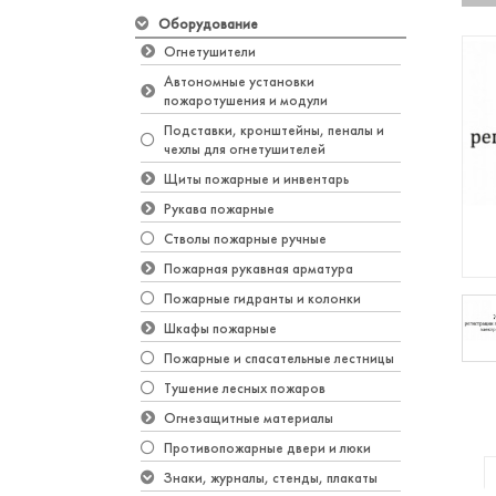
Оборудование
Огнетушители
Автономные установки
пожаротушения и модули
Подставки, кронштейны, пеналы и
чехлы для огнетушителей
Щиты пожарные и инвентарь
Рукава пожарные
Стволы пожарные ручные
Пожарная рукавная арматура
Пожарные гидранты и колонки
Шкафы пожарные
Пожарные и спасательные лестницы
Тушение лесных пожаров
Огнезащитные материалы
Противопожарные двери и люки
Знаки, журналы, стенды, плакаты