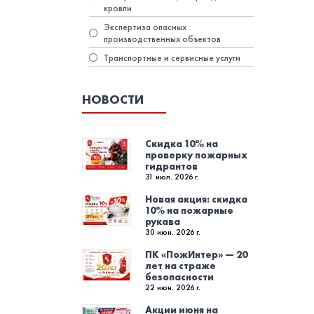
кровли
Экспертиза опасных
производственных объектов
Транспортные и сервисные услуги
НОВОСТИ
Скидка 10% на
проверку пожарных
гидрантов
31 июл. 2026 г.
Новая акция: скидка
10% на пожарные
рукава
30 июн. 2026 г.
ПК «ПожИнтер» — 20
лет на страже
безопасности
22 июн. 2026 г.
Акции июня на