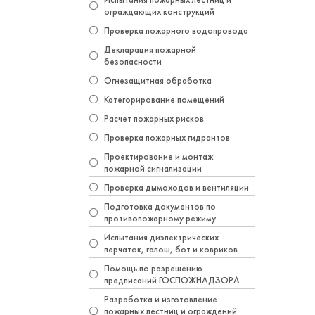
ограждающих конструкций
Проверка пожарного водопровода
Декларация пожарной
безопасности
Огнезащитная обработка
Категорирование помещений
Расчет пожарных рисков
Проверка пожарных гидрантов
Проектирование и монтаж
пожарной сигнализации
Проверка дымоходов и вентиляции
Подготовка документов по
противопожарному режиму
Испытания диэлектрических
перчаток, галош, бот и ковриков
Помощь по разрешению
предписаний ГОСПОЖНАДЗОРА
Разработка и изготовление
пожарных лестниц и ограждений