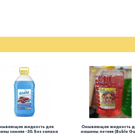
мывающая жидкость для
Омывающая жидкость д
ины зимняя -30. Без запаха
машины летняя (Buble G