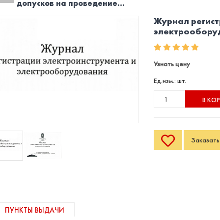
допусков на проведение...
Журнал регист
электрообору
Узнать цену
Ед.изм.: шт.
В КО
Заказать 
ПУНКТЫ ВЫДАЧИ