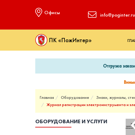
Офисы
info@poginter.ru
ПК «ПожИнтер»
ГЛА
Отгрузка заказ
Вним
Главная
Оборудование
Знаки, журналы, сте
Журнал регистрации электроинструмента и э
ОБОРУДОВАНИЕ И УСЛУГИ