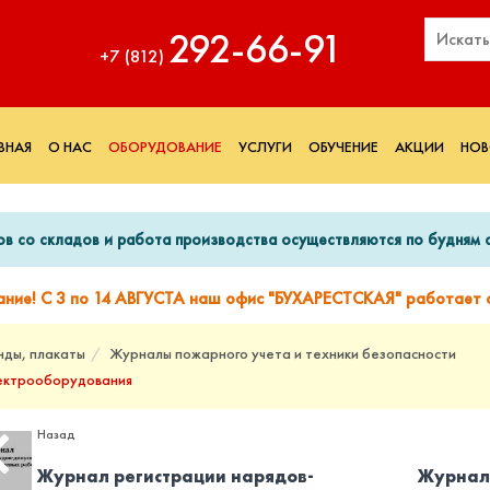
292‑66‑91
+7 (812)
ВНАЯ
О НАС
ОБОРУДОВАНИЕ
УСЛУГИ
ОБУЧЕНИЕ
АКЦИИ
НОВ
ов со складов и работа производства осуществляются по будням с
ание! С 3 по 14 АВГУСТА наш офис "БУХАРЕСТСКАЯ" работает с
нды, плакаты
Журналы пожарного учета и техники безопасности
лектрооборудования
Назад
Журнал регистрации нарядов-
Журнал 