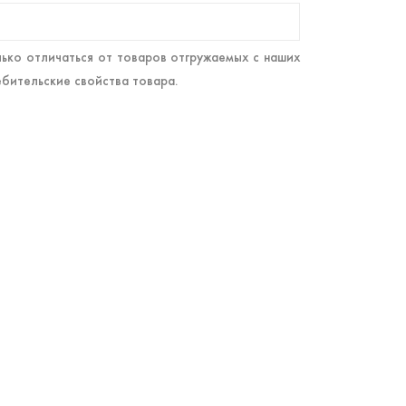
ько отличаться от товаров отгружаемых с наших
ебительские свойства товара.