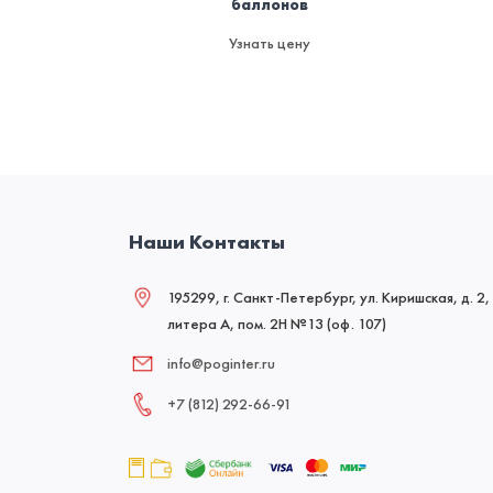
баллонов
Узнать цену
Наши Контакты
195299, г. Санкт-Петербург, ул. Киришская, д. 2,
литера А, пом. 2Н №13 (оф. 107)
info@poginter.ru
+7 (812) 292‑66‑91