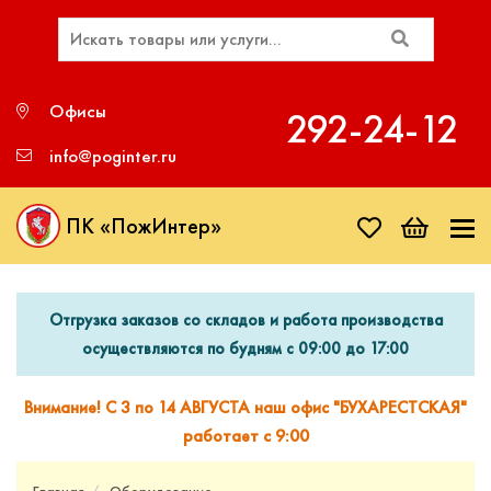
Офисы
292‑24‑12
info@poginter.ru
ПК «ПожИнтер»
Отгрузка заказов со складов и работа производства
осуществляются по будням с 09:00 до 17:00
Внимание! С 3 по 14 АВГУСТА наш офис "БУХАРЕСТСКАЯ"
работает с 9:00