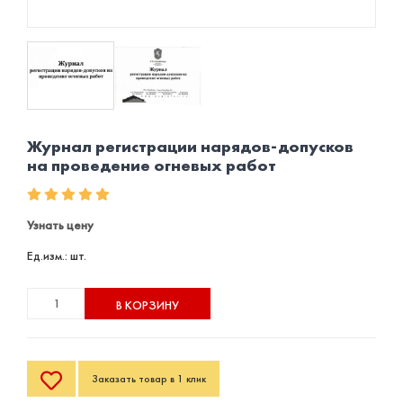
Журнал регистрации нарядов-допусков
на проведение огневых работ
Узнать цену
Ед.изм.: шт.
В КОРЗИНУ
Заказать товар в 1 клик