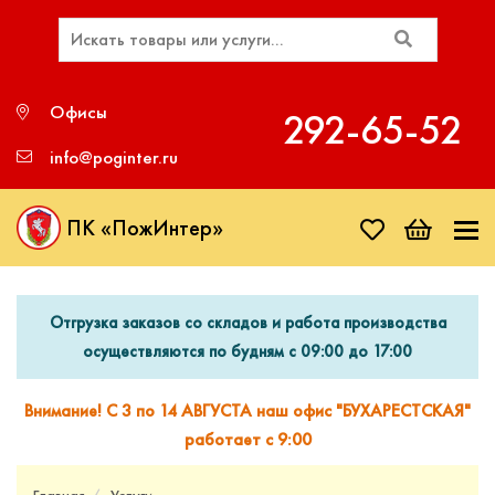
Офисы
292‑65‑52
info@poginter.ru
ПК «ПожИнтер»
Отгрузка заказов со складов и работа производства
осуществляются по будням с 09:00 до 17:00
Внимание! С 3 по 14 АВГУСТА наш офис "БУХАРЕСТСКАЯ"
работает с 9:00