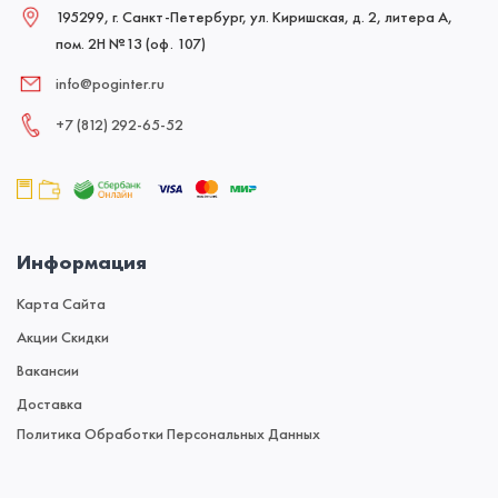
195299, г. Санкт-Петербург, ул. Киришская, д. 2, литера А,
пом. 2Н №13 (оф. 107)
info@poginter.ru
+7 (812) 292‑65‑52
Информация
Карта Сайта
Акции Скидки
Вакансии
Доставка
Политика Обработки Персональных Данных