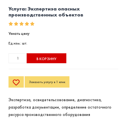
Услуга: Экспертиза опасных
производственных объектов
Узнать цену
Ед.изм.: шт.
В КОРЗИНУ
Заказать услугу в 1 клик
Экспертиза, освидетельсовование, диагностика,
разработка документации, определение остаточного
ресурса производственного оборудования