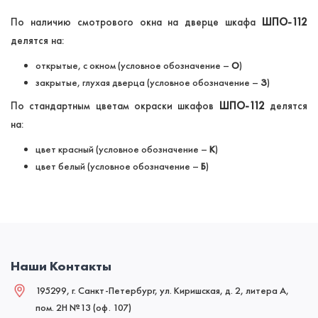
По наличию смотрового окна на дверце шкафа
ШПО-112
делятся на:
открытые, с окном (условное обозначение –
О
)
закрытые, глухая дверца (условное обозначение –
З
)
По стандартным цветам окраски шкафов
ШПО-112
делятся
на:
цвет красный (условное обозначение –
К
)
цвет белый (условное обозначение –
Б
)
Наши Контакты
195299, г. Санкт-Петербург, ул. Киришская, д. 2, литера А,
пом. 2Н №13 (оф. 107)