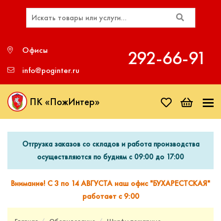
Офисы
292‑66‑91
info@poginter.ru
ПК «ПожИнтер»
Отгрузка заказов со складов и работа производства
осуществляются по будням с 09:00 до 17:00
Внимание! С 3 по 14 АВГУСТА наш офис "БУХАРЕСТСКАЯ"
работает с 9:00