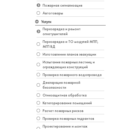
Пожарная сигнализация
Автотовары
Услуги
Перезарядка и ремонт
огнетушителей
Перезарядка и ТО модулей МПП,
МГП ВД
Изготовление планов эвакуации
Испытания пожарных лестниц и
ограждающих конструкций
Проверка пожарного водопровода
Декларация пожарной
безопасности
Огнезащитная обработка
Категорирование помещений
Расчет пожарных рисков
Проверка пожарных гидрантов
Проектирование и монтаж