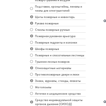
пожаротушения и модули
Подставки, кронштейны, пеналы и
чехлы для огнетушителей
Щиты пожарные и инвентарь
О
Рукава пожарные
Стволы пожарные ручные
Пожарная рукавная арматура
Пожарные гидранты и колонки
Шкафы пожарные
Пожарные и спасательные лестницы
Тушение лесных пожаров
Огнезащитные материалы
Противопожарные двери и люки
Знаки, журналы, стенды, плакаты
Мотопомпы
Аптечки и медицинские средства
Средства индивидуальной защиты
О
органов дыхания (СИЗОД)