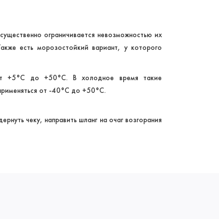
 существенно ограничивается невозможностью их
акже есть морозостойкий вариант, у которого
от +5°C до +50°C. В холодное время такие
применяться от -40°C до +50°C.
рнуть чеку, направить шланг на очаг возгорания