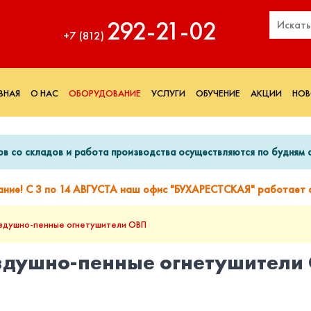
292‑21‑02
+7 (812)
ВНАЯ
О НАС
ОБОРУДОВАНИЕ
УСЛУГИ
ОБУЧЕНИЕ
АКЦИИ
НОВ
ов со складов и работа производства осуществляются по будням с
ание! С 3 по 14 АВГУСТА наш офис "БУХАРЕСТСКАЯ" работает с
здушно-пенные огнетушители ОВП
здушно-пенные огнетушители