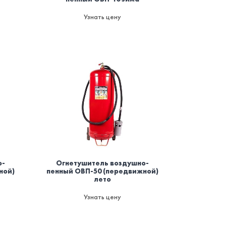
Узнать цену
о-
Огнетушитель воздушно-
ной)
пенный ОВП-50 (передвижной)
лето
Узнать цену