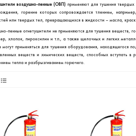
ушители воздушно-пенные (ОВП)
применяют для тушения твердых 
хождения, горение которых сопровождается тлением, например,
тей или твердых тел, превращающихся в жидкости – масла, краск
но-пенные огнетушители не применяются для тушения веществ, го
ер, хлопок, пироксилин и т.п., а также щелочных и легких металло
 могут применяться для тушения оборудования, находящегося под
вленных веществ и химических веществ, способных вступать в
нием тепла и разбрызгиванием горючего.