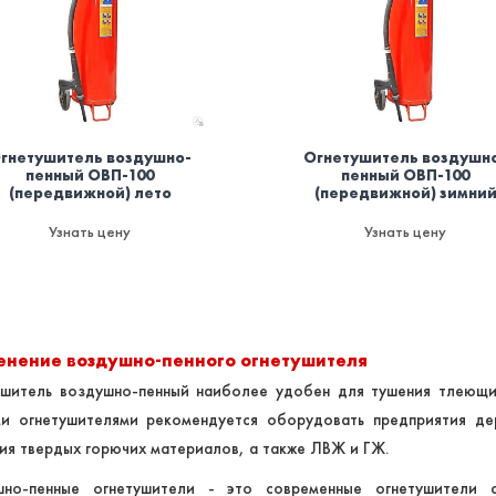
гнетушитель воздушно-
Огнетушитель воздушн
пенный ОВП-100
пенный ОВП-100
(передвижной) лето
(передвижной) зимни
Узнать цену
Узнать цену
енение воздушно-пенного огнетушителя
ушитель воздушно-пенный наиболее удобен для тушения тлеющи
ми огнетушителями рекомендуется оборудовать предприятия д
ия твердых горючих материалов, а также ЛВЖ и ГЖ.
шно-пенные огнетушители - это современные огнетушители