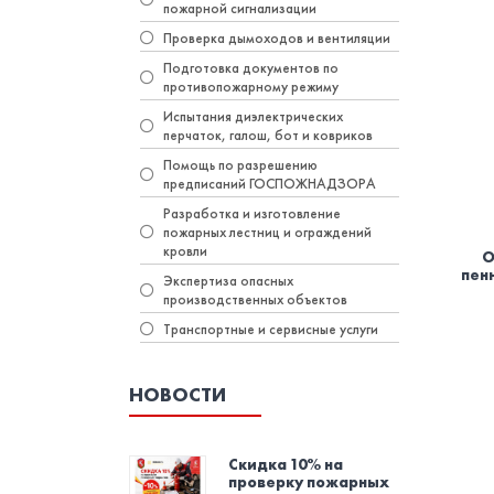
пожарной сигнализации
Проверка дымоходов и вентиляции
Подготовка документов по
противопожарному режиму
Испытания диэлектрических
перчаток, галош, бот и ковриков
Помощь по разрешению
предписаний ГОСПОЖНАДЗОРА
Разработка и изготовление
пожарных лестниц и ограждений
кровли
О
пен
Экспертиза опасных
производственных объектов
Транспортные и сервисные услуги
НОВОСТИ
Скидка 10% на
проверку пожарных