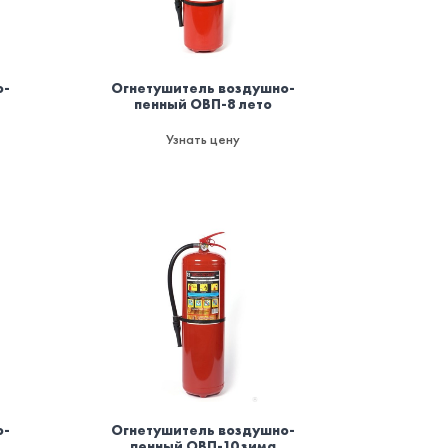
о-
Огнетушитель воздушно-
пенный ОВП-8 лето
Узнать цену
о-
Огнетушитель воздушно-
пенный ОВП-10 зима