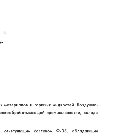
о-
й
х материалов и горючих жидкостей. Воздушно-
еревообрабатывающей промышленности, склады
 с огнетушащим составом Ф-35, обладающие