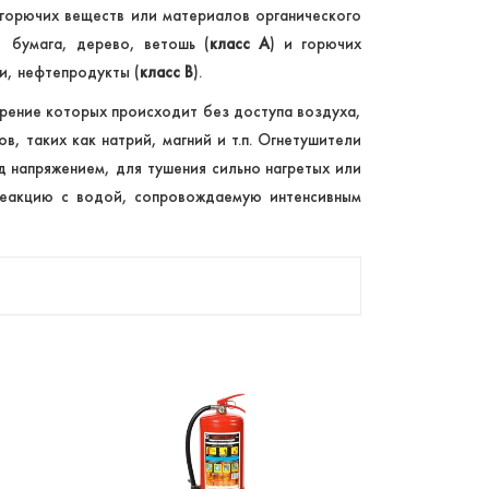
горючих веществ или материалов органического
 бумага, дерево, ветошь (
класс А
) и горючих
и, нефтепродукты (
класс В
).
рение которых происходит без доступа воздуха,
в, таких как натрий, магний и т.п. Огнетушители
 напряжением, для тушения сильно нагретых или
 реакцию с водой, сопровождаемую интенсивным