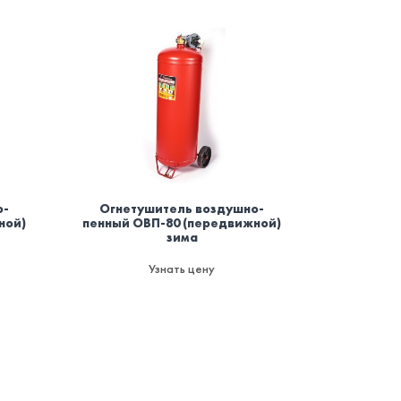
о-
Огнетушитель воздушно-
ной)
пенный ОВП-80 (передвижной)
зима
Узнать цену