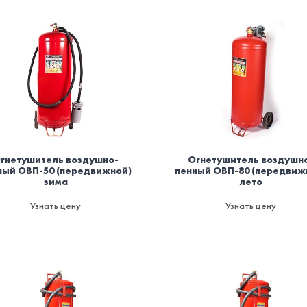
гнетушитель воздушно-
Огнетушитель воздушн
ный ОВП-50 (передвижной)
пенный ОВП-80 (передвиж
зима
лето
Узнать цену
Узнать цену