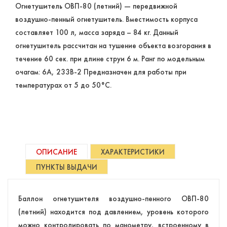
Огнетушитель ОВП-80 (летний) — передвижной
воздушно-пенный огнетушитель. Вместимость корпуса
составляет 100 л, масса заряда – 84 кг. Данный
огнетушитель рассчитан на тушение объекта возгорания в
течение 60 сек. при длине струи 6 м. Ранг по модельным
очагам: 6А, 233В-2 Предназначен для работы при
температурах от 5 до 50°C.
ОПИСАНИЕ
ХАРАКТЕРИСТИКИ
ПУНКТЫ ВЫДАЧИ
Баллон огнетушителя воздушно-пенного ОВП-80
(летний) находится под давлением, уровень которого
можно контролировать по манометру, встроенному в