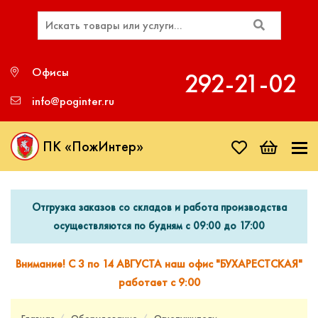
Офисы
292‑21‑02
info@poginter.ru
ПК «ПожИнтер»
Отгрузка заказов со складов и работа производства
осуществляются по будням с 09:00 до 17:00
Внимание! С 3 по 14 АВГУСТА наш офис "БУХАРЕСТСКАЯ"
работает с 9:00