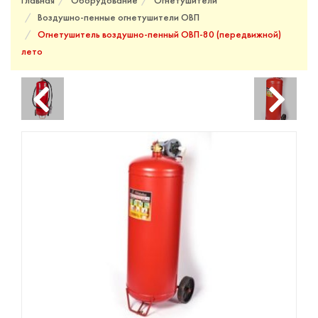
Главная
Оборудование
Огнетушители
Воздушно-пенные огнетушители ОВП
Огнетушитель воздушно-пенный ОВП-80 (передвижной)
лето