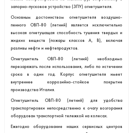
запорно-пусковое устройство (ЗПУ) огнетушителя.
Основным достоинством огнетушителя воздушно-
пенного ОВП-80 (летний) является исключительно
высокая огнетушащая способность тушения твердых и
жидких веществ (пожары классов А, В), включая
разливы нефти и нефтепродуктов.
Огнетушитель ОВП-80 (летний) необходимо
перезаряжать после использования, либо по истечении
срока в один год. Корпус огнетушителя имеет
внутреннее коррозийно-стойкое покрытие
производства Италия.
Огнетушитель ОВП-80 (летний) для удобства
транспортировки непосредственно к очагу возгорания
оборудован транспортной тележкой на колесах.
Ежегодно оборудование наших сервисных центров