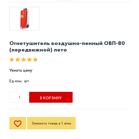
Огнетушитель воздушно-пенный ОВП-80
(передвижной) лето
Узнать цену
Ед.изм.: шт.
В КОРЗИНУ
Заказать товар в 1 клик