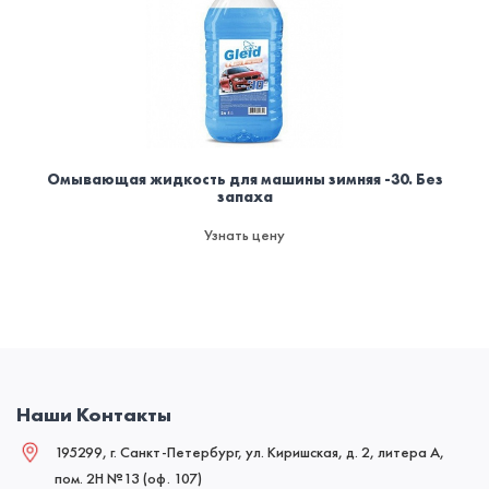
Омывающая жидкость для машины зимняя -30. Без
запаха
Узнать цену
Наши Контакты
195299, г. Санкт-Петербург, ул. Киришская, д. 2, литера А,
пом. 2Н №13 (оф. 107)