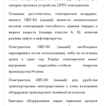
запорно-пусковое устройство (ЗПУ) огнетушителя.
Основным достоинством огнетушителя воздушно-
пенного ОВП-80 (зимний) является исключительно
высокая огнетушащая способность тушения твердых и
жидких веществ (пожары классов А, В), включая
разливы нефти и нефтепродуктов.
Огнетушитель ОВП-80 (зимний) необходимо
перезаряжать после использования, либо по истечении
срока в один год. Корпус огнетушителя имеет
внутреннее коррозийно-стойкое покрытие
производства Италия.
Огнетушитель ОВП-80 (зимний) для удобства
транспортировки непосредственно к очагу возгорания
оборудован транспортной тележкой на колесах.
Ежегодно оборудование наших сервисных центров