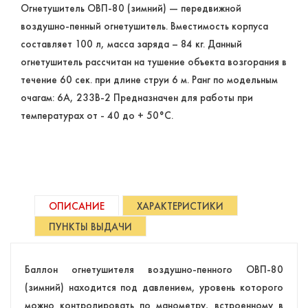
Огнетушитель ОВП-80 (зимний) — передвижной
воздушно-пенный огнетушитель. Вместимость корпуса
составляет 100 л, масса заряда – 84 кг. Данный
огнетушитель рассчитан на тушение объекта возгорания в
течение 60 сек. при длине струи 6 м. Ранг по модельным
очагам: 6А, 233В-2 Предназначен для работы при
температурах от - 40 до + 50°C.
ОПИСАНИЕ
ХАРАКТЕРИСТИКИ
ПУНКТЫ ВЫДАЧИ
Баллон огнетушителя воздушно-пенного ОВП-80
(зимний) находится под давлением, уровень которого
можно контролировать по манометру, встроенному в