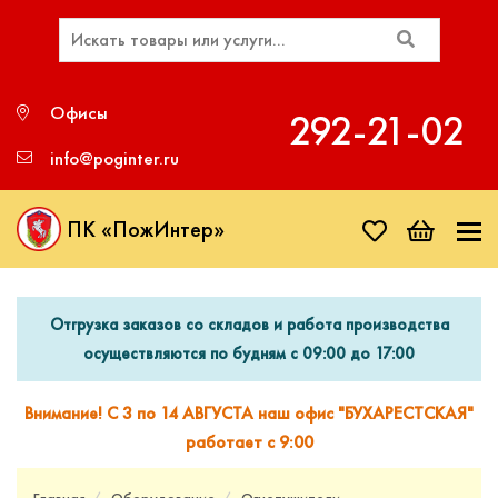
Офисы
292‑21‑02
info@poginter.ru
ПК «ПожИнтер»
Отгрузка заказов со складов и работа производства
осуществляются по будням с 09:00 до 17:00
Внимание! С 3 по 14 АВГУСТА наш офис "БУХАРЕСТСКАЯ"
работает с 9:00