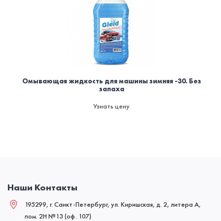
Омывающая жидкость для машины зимняя -30. Без
запаха
Узнать цену
Наши Контакты
195299, г. Санкт-Петербург, ул. Киришская, д. 2, литера А,
пом. 2Н №13 (оф. 107)