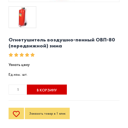
Огнетушитель воздушно-пенный ОВП-80
(передвижной) зима
Узнать цену
Ед.изм.: шт.
В КОРЗИНУ
Заказать товар в 1 клик