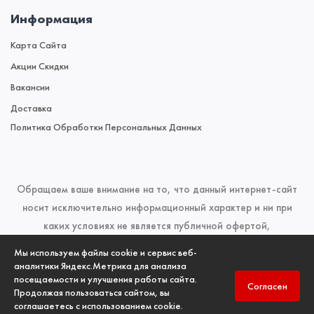
Информация
Карта Сайта
Акции Скидки
Вакансии
Доставка
Политика Обработки Персональных Данных
Обращаем ваше внимание на то, что данный интернет-сайт
носит исключительно информационный характер и ни при
каких условиях не является публичной офертой,
определяемой положениями Статьи 437 (2) Гражданского
Мы используем файлы cookie и сервис веб-
кодекса Российской Федерации. Для получения подробной
аналитики Яндекс.Метрика для анализа
посещаемости и улучшения работы сайта.
информации о наличии и стоимости указанных товаров и
Согласен
Продолжая пользоваться сайтом, вы
(или) услуг, пожалуйста, обращайтесь к менеджерам отдела
соглашаетесь с использованием cookie.