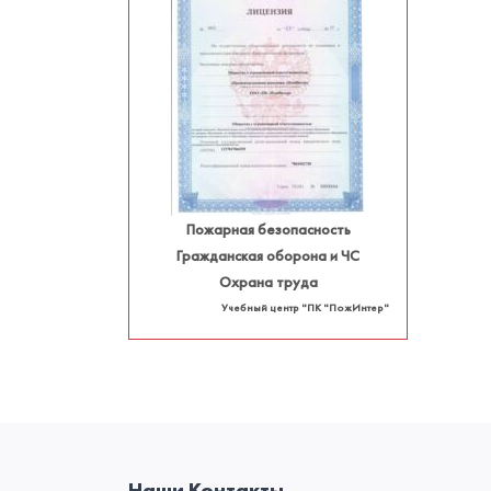
Пожарная безопасность
Гражданская оборона и ЧС
Охрана труда
Учебный центр "ПК "ПожИнтер"
Наши Контакты