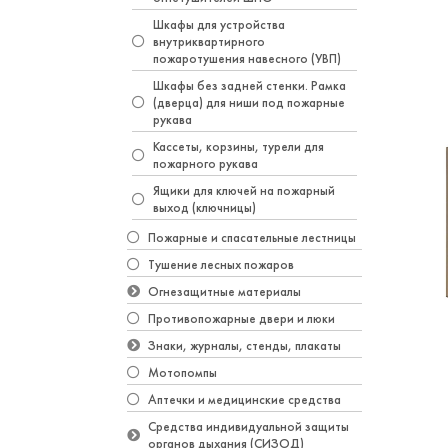
Шкафы для устройства
внутриквартирного
пожаротушения навесного (УВП)
Шкафы без задней стенки. Рамка
(дверца) для ниши под пожарные
рукава
Кассеты, корзины, турели для
пожарного рукава
Ящики для ключей на пожарный
выход (ключницы)
Пожарные и спасательные лестницы
Тушение лесных пожаров
Огнезащитные материалы
Противопожарные двери и люки
Знаки, журналы, стенды, плакаты
Мотопомпы
Аптечки и медицинские средства
Средства индивидуальной защиты
органов дыхания (СИЗОД)