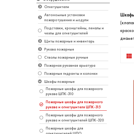
Огнетушители
Шкафы
Автономные установки
пожаротушения и модули
(клапа
Подставки, кронштейны, пеналы и
краско
чехлы для огнетушителей
диамет
Щиты пожарные и инвентарь
Рукава пожарные
Стволы пожарные ручные
Пожарная рукавная арматура
Пожарные гидранты и колонки
Шкафы пожарные
Пожарные шкафы для пожарного
рукава ШПК-310
Пожарные шкафы для пожарного
рукава и огнетушителя ШПК-315
Пожарные шкафы для пожарного
рукава и огнетушителей ШПК-320
Пожарные шкафы для
огнетушителей ШПО