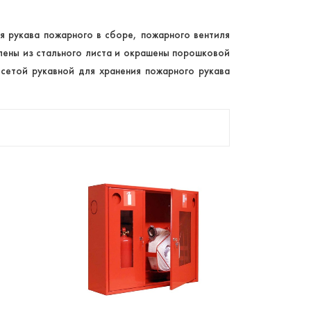
я рукава пожарного в сборе, пожарного вентиля
лены из стального листа и окрашены порошковой
ссетой рукавной для хранения пожарного рукава