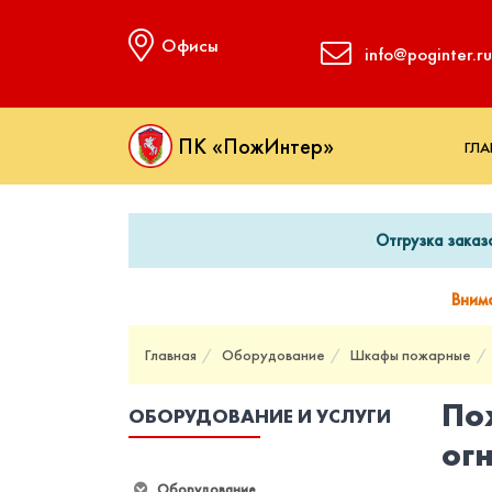
Офисы
info@poginter.ru
ПК «ПожИнтер»
ГЛА
Отгрузка заказ
Вним
Главная
Оборудование
Шкафы пожарные
По
ОБОРУДОВАНИЕ И УСЛУГИ
ог
Оборудование