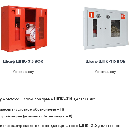
Шкаф ШПК-315 ВОК
Шкаф ШПК-315 ВОБ
Узнать цену
Узнать цену
пу монтажа шкафы пожарные
ШПК-315
делятся на:
авесные (условное обозначение –
Н
)
страиваемые (условное обозначение –
В
)
ичию смотрового окна на дверце шкафа
ШПК-315
делятся на: