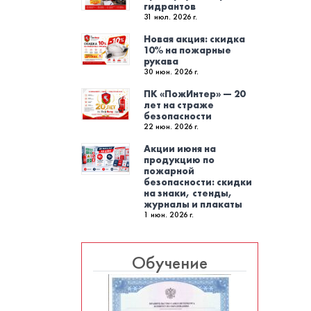
гидрантов
31 июл. 2026 г.
Новая акция: скидка
10% на пожарные
рукава
30 июн. 2026 г.
ПК «ПожИнтер» — 20
лет на страже
безопасности
22 июн. 2026 г.
Акции июня на
продукцию по
пожарной
безопасности: скидки
на знаки, стенды,
журналы и плакаты
1 июн. 2026 г.
Обучение