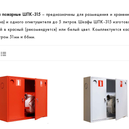
 пожарные ШПК-315
– предназначены для размещения и хранени
на) и одного огнетушителя до 5 литров. Шкафы ШПК-315 изготов
й в красный (рекомендуется) или белый цвет. Комплектуется ка
ром 51мм и 66мм.