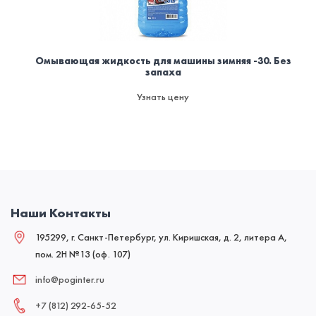
Омывающая жидкость для машины зимняя -30. Без
запаха
Узнать цену
Наши Контакты
195299, г. Санкт-Петербург, ул. Киришская, д. 2, литера А,
пом. 2Н №13 (оф. 107)
info@poginter.ru
+7 (812) 292‑65‑52