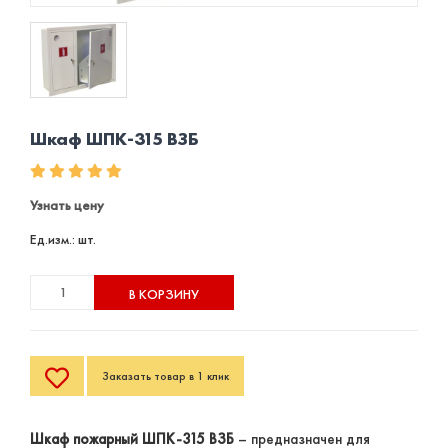
Шкаф ШПК-315 ВЗБ
Узнать цену
Ед.изм.: шт.
В КОРЗИНУ
Заказать товар в 1 клик
Шкаф пожарный ШПК-315 ВЗБ
– предназначен для