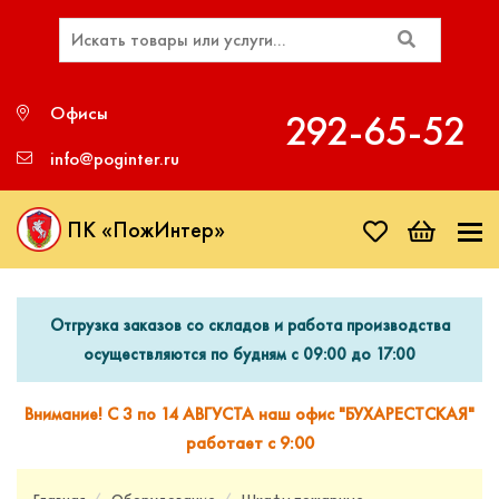
Офисы
292‑65‑52
info@poginter.ru
ПК «ПожИнтер»
Отгрузка заказов со складов и работа производства
осуществляются по будням с 09:00 до 17:00
Внимание! С 3 по 14 АВГУСТА наш офис "БУХАРЕСТСКАЯ"
работает с 9:00