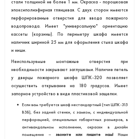
стали толщиной не более 1 мм. Окраска - порошковая
эпоксиполиэфирная глянцевая. С двух сторон имеются
перфорированные отверстия для ввода пожарного
водопровода. Имеет "универсальную" ориентацию
кассеты (корзины). По периметру шкафа имеется
наличник шириной 25 мм для оформления стыка шкафа
и ниши.
Неиспользуемые монтажные отверстия при
необходимости закрывают заглушками. Наличие петель
у дверцы пожарного шкафа ШПК-320 позволяет
осуществить открывание на 180 градусов. Имеет
запорное устройство в виде пластиковой защелки.
Если вам требуется шкаф нестандартный (тип ШПК-315
ВЗБ), без задней стенки, с замком, с индивидуальной
перфорацией, специальных габаритных размеров, в
антивандальном исполнении, окраски в дизайн
помещения –
звоните или пишите нам!
Наши