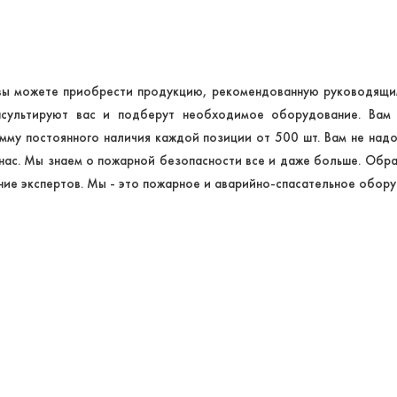
 вы можете приобрести продукцию, рекомендованную руководящи
нсультируют вас и подберут необходимое оборудование. Вам
мму постоянного наличия каждой позиции от 500 шт. Вам не над
 нас. Мы знаем о пожарной безопасности все и даже больше. Обр
ние экспертов. Мы - это пожарное и аварийно-спасательное обору