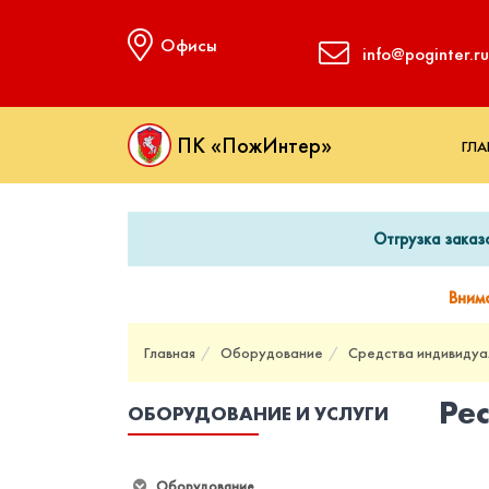
Офисы
info@poginter.ru
ПК «ПожИнтер»
ГЛА
Отгрузка заказ
Вним
Главная
Оборудование
Средства индивидуа
Ре
ОБОРУДОВАНИЕ И УСЛУГИ
Оборудование