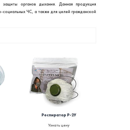
 защиты органов дыхания. Данная продукция
о-социальных ЧС, а также для целей гражданской
Респиратор Р-2У
Узнать цену