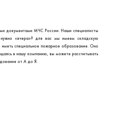
ми документами МЧС России. Наши специалисты
 нужно «вчера»? для вас мы имеем складскую
о иметь специальное пожарное образование. Оно
ащаясь в нашу компанию, вы можете рассчитывать
дование от А до Я.