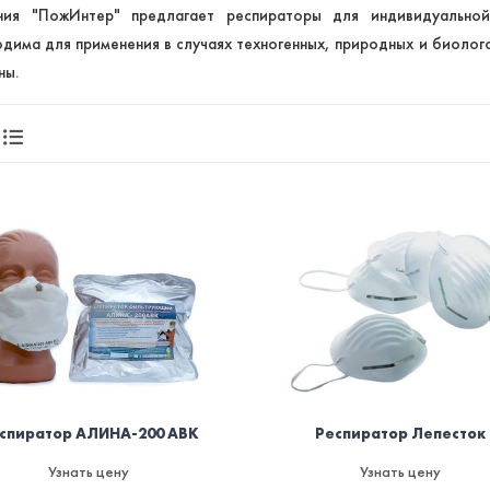
ния "ПожИнтер" предлагает респираторы для индивидуальной
дима для применения в случаях техногенных, природных и биолог
ны.
спиратор АЛИНА-200 АВК
Респиратор Лепесток
Узнать цену
Узнать цену