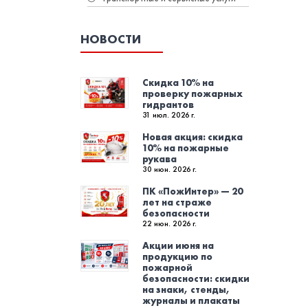
НОВОСТИ
Скидка 10% на
проверку пожарных
гидрантов
31 июл. 2026 г.
Новая акция: скидка
10% на пожарные
рукава
30 июн. 2026 г.
ПК «ПожИнтер» — 20
лет на страже
безопасности
22 июн. 2026 г.
Акции июня на
продукцию по
пожарной
безопасности: скидки
на знаки, стенды,
журналы и плакаты