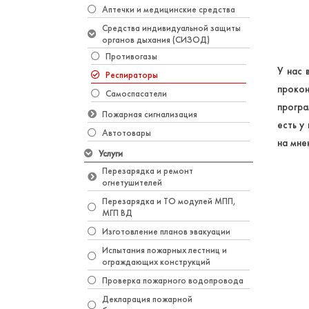
Аптечки и медицинские средства
Средства индивидуальной защиты
органов дыхания (СИЗОД)
Противогазы
У нас
Респираторы
проко
Самоспасатели
програ
Пожарная сигнализация
есть у
Автотовары
на мне
Услуги
Перезарядка и ремонт
огнетушителей
Перезарядка и ТО модулей МПП,
МГП ВД
Изготовление планов эвакуации
Испытания пожарных лестниц и
ограждающих конструкций
Проверка пожарного водопровода
Декларация пожарной