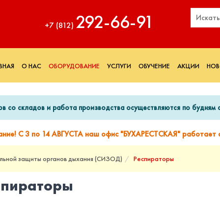
292‑66‑91
+7 (812)
ВНАЯ
О НАС
ОБОРУДОВАНИЕ
УСЛУГИ
ОБУЧЕНИЕ
АКЦИИ
НОВ
ов со складов и работа производства осуществляются по будням с
ание! С 3 по 14 АВГУСТА наш офис "БУХАРЕСТСКАЯ" работает с
льной защиты органов дыхания (СИЗОД)
Респираторы
спираторы