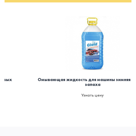
Омывающая жидкость для машины зимняя -30. Без
запаха
Узнать цену