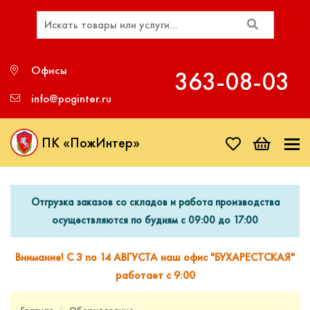
Офисы
363‑08‑03
info@poginter.ru
ПК «ПожИнтер»
Отгрузка заказов со складов и работа производства
осуществляются по будням с 09:00 до 17:00
Внимание! С 3 по 14 АВГУСТА наш офис "БУХАРЕСТСКАЯ"
работает с 9:00