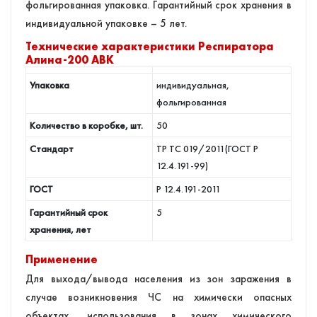
фольгированная упаковка. Гарантийный срок хранения в
индивидуальной упаковке – 5 лет.
Технические характеристики Респиратора
Алина-200 АВК
Упаковка
индивидуальная,
фольгированная
Количество в коробке, шт.
50
Стандарт
ТР ТС 019/2011(ГОСТ Р
12.4.191-99)
ГОСТ
Р 12.4.191-2011
Гарантийный срок
5
хранения, лет
Применение
Для выхода/вывода населения из зон заражения в
случае возникновения ЧС на химически опасных
объектах, использования в зонах химического