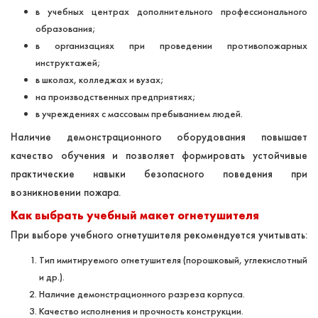
в учебных центрах дополнительного профессионального
образования;
в организациях при проведении противопожарных
инструктажей;
в школах, колледжах и вузах;
на производственных предприятиях;
в учреждениях с массовым пребыванием людей.
Наличие демонстрационного оборудования повышает
качество обучения и позволяет формировать устойчивые
практические навыки безопасного поведения при
возникновении пожара.
Как выбрать учебный макет огнетушителя
При выборе учебного огнетушителя рекомендуется учитывать:
Тип имитируемого огнетушителя (порошковый, углекислотный
и др.).
Наличие демонстрационного разреза корпуса.
Качество исполнения и прочность конструкции.