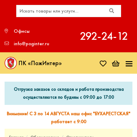
Офисы
292‑24‑12
info@poginter.ru
ПК «ПожИнтер»
Отгрузка заказов со складов и работа производства
осуществляются по будням с 09:00 до 17:00
Внимание! С 3 по 14 АВГУСТА наш офис "БУХАРЕСТСКАЯ"
работает с 9:00