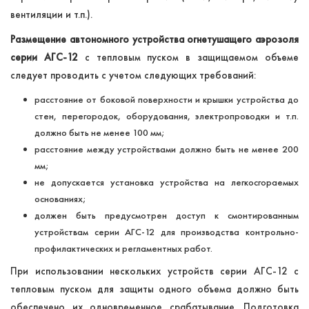
вентиляции и т.п.).
Размещение автономного устройства огнетушащего аэрозоля
серии АГС-12
с тепловым пуском в защищаемом объеме
следует проводить с учетом следующих требований:
расстояние от боковой поверхности и крышки устройства до
стен, перегородок, оборудования, электропроводки и т.п.
должно быть не менее 100 мм;
расстояние между устройствами должно быть не менее 200
мм;
не допускается установка устройства на легкосгораемых
основаниях;
должен быть предусмотрен доступ к смонтированным
устройствам серии АГС-12 для производства контрольно-
профилактических и регламентных работ.
При использовании нескольких устройств серии АГС-12 с
тепловым пуском для защиты одного объема должно быть
обеспечено их одновременное срабатывание. Подготовка