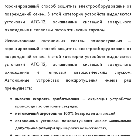
гарантированный способ защитить электрооборудование от
повреждений огнем. В этой категории устройств выделяются
установки АГС-12, оснащенные системой воздушного
охлаждения и тепловым автоматическим спуском.
Использование автономных систем пожаротушения —
гарантированный способ защитить электрооборудование от
повреждений огнем. В этой категории устройств выделяются
установки АГС-12, оснащенные системой воздушного
охлаждения и тепловым автоматическим спуском.
Автономные устройства пожаротушения имеют ряд
преимуществ:
высокая скорость срабатывания
– активация устройства
происходит за считаные секунды;
нетоксичный аэрозоль
на 100% безвреден для людей;
автономные установки пожаротушения имеют
минимально
допустимые размеры
при широких возможностях;
частицы аэрозоля долго находятся во взвешенном состоянии,