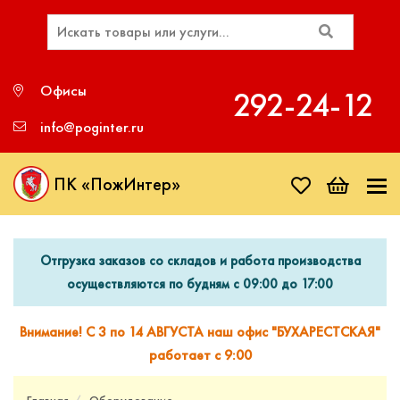
Офисы
292‑24‑12
info@poginter.ru
ПК «ПожИнтер»
Отгрузка заказов со складов и работа производства
осуществляются по будням с 09:00 до 17:00
Внимание! С 3 по 14 АВГУСТА наш офис "БУХАРЕСТСКАЯ"
работает с 9:00