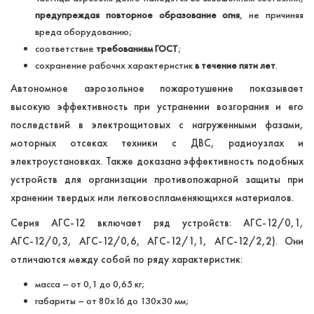
предупреждая повторное образование огня
, не причиняя
вреда оборудованию;
соответствие
требованиям ГОСТ
;
сохранение рабочих характеристик
в течение пяти лет
.
Автономное аэрозольное пожаротушение показывает
высокую эффективность при устранении возгорания и его
последствий в электрощитовых с нагруженными фазами,
моторных отсеках техники с ДВС, радиоузлах и
электроустановках. Также доказана эффективность подобных
устройств для организации противопожарной защиты при
хранении твердых или легковоспламеняющихся материалов.
Серия АГС-12 включает ряд устройств: АГС-12/0,1,
АГС-12/0,3, АГС-12/0,6, АГС-12/1,1, АГС-12/2,2). Они
отличаются между собой по ряду характеристик:
масса – от 0,1 до 0,65 кг;
габариты – от 80х16 до 130х30 мм;