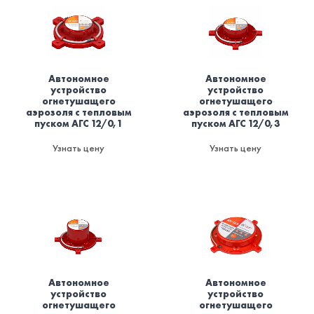
Автономное
Автономное
устройство
устройство
огнетушащего
огнетушащего
аэрозоля с тепловым
аэрозоля с тепловым
пуском АГС 12/0,1
пуском АГС 12/0,3
Узнать цену
Узнать цену
Автономное
Автономное
устройство
устройство
огнетушащего
огнетушащего