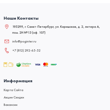
Наши Контакты
195299, г. Санкт-Петербург, ул. Киришская, д. 2, литера А,
пом. 2Н №13 (оф. 107)
info@poginter.ru
+7 (812) 292‑65‑52
Информация
Карта Сайта
Акции Скидки
Вакансии