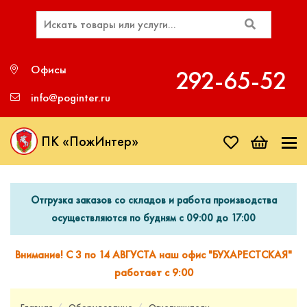
Офисы
292‑65‑52
info@poginter.ru
ПК «ПожИнтер»
Отгрузка заказов со складов и работа производства
осуществляются по будням с 09:00 до 17:00
Внимание! С 3 по 14 АВГУСТА наш офис "БУХАРЕСТСКАЯ"
работает с 9:00