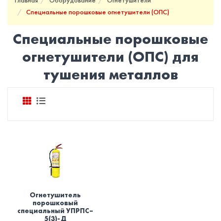
Главная
Оборудование
Огнетушители
​Специальные порошковые огнетушители (ОПС)
Специальные порошковые
огнетушители (ОПС) для
тушения металлов
Огнетушитель
порошковый
специальный УПРПС–
5(3)-Д