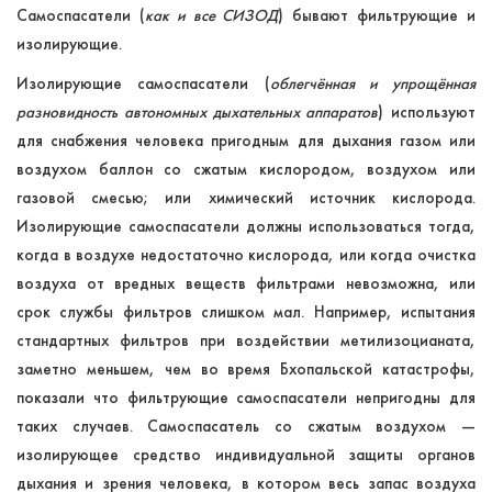
Самоспасатели (
как и все СИЗОД
) бывают фильтрующие и
изолирующие.
Изолирующие самоспасатели (
облегчённая и упрощённая
разновидность автономных дыхательных аппаратов
) используют
для снабжения человека пригодным для дыхания газом или
воздухом баллон со сжатым кислородом, воздухом или
газовой смесью
; или химический источник кислорода
.
Изолирующие самоспасатели должны использоваться тогда,
когда в воздухе недостаточно кислорода, или когда очистка
воздуха от вредных веществ фильтрами невозможна, или
срок службы фильтров слишком мал. Например, испытания
стандартных фильтров при воздействии метилизоцианата,
заметно меньшем, чем во время Бхопальской катастрофы,
показали что фильтрующие самоспасатели непригодны для
таких случаев. Самоспасатель со сжатым воздухом —
изолирующее средство индивидуальной защиты органов
дыхания и зрения человека, в котором весь запас воздуха