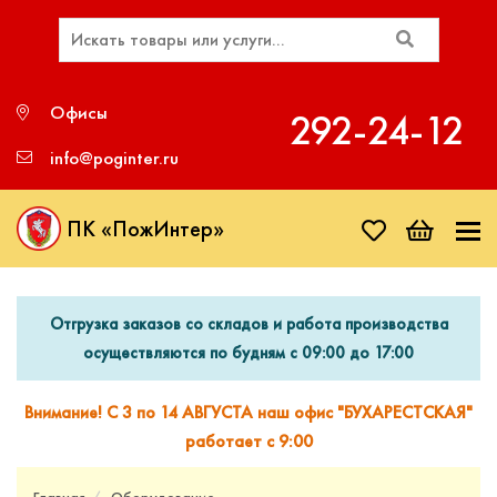
Офисы
292‑24‑12
info@poginter.ru
ПК «ПожИнтер»
Отгрузка заказов со складов и работа производства
осуществляются по будням с 09:00 до 17:00
Внимание! С 3 по 14 АВГУСТА наш офис "БУХАРЕСТСКАЯ"
работает с 9:00