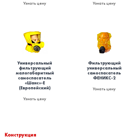
Узнать цену
Узнать цену
Универсальный
Фильтрующий
фильтрующий
универсальный
малогабаритный
самоспасатель
самоспасатель
ФЕНИКС-2
«Шанс»-Е
(Европейский)
Узнать цену
Узнать цену
Конструкция