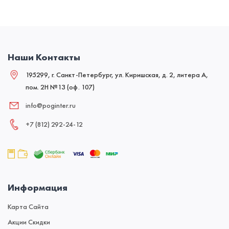
Наши Контакты
195299, г. Санкт-Петербург, ул. Киришская, д. 2, литера А,
пом. 2Н №13 (оф. 107)
info@poginter.ru
+7 (812) 292‑24‑12
Информация
Карта Сайта
Акции Скидки