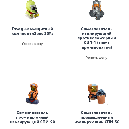
Газодымозащитный
Самоспасатель
комплект «Зевс 30У»
изолирующий
противопожарный
СИП-1 (снят с
Узнать цену
производства)
Узнать цену
Самоспасатель
Самоспасатель
промышленный
промышленный
изолирующий СПИ-20
изолирующий СПИ-50