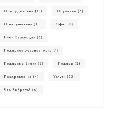
Оборудование (11)
Обучение (5)
Огнетушители (11)
Офис (3)
План Эвакуации (6)
Пожарная Безопасность (7)
Пожарные Знаки (3)
Пожары (2)
Поздравления (4)
Услуги (22)
Что Выбрать? (6)