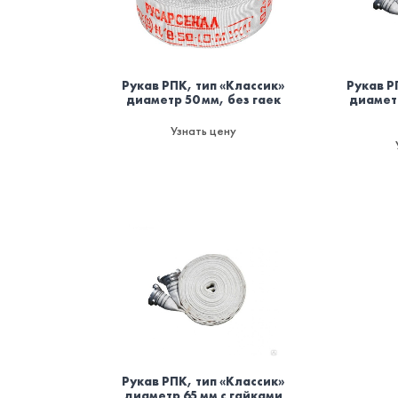
Рукав РПК, тип «Классик»
Рукав Р
диаметр 50 мм, без гаек
диаметр
Узнать цену
Рукав РПК, тип «Классик»
диаметр 65 мм с гайками