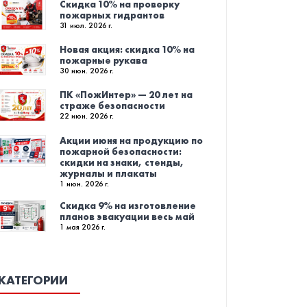
Скидка 10% на проверку
пожарных гидрантов
31 июл. 2026 г.
Новая акция: скидка 10% на
пожарные рукава
30 июн. 2026 г.
ПК «ПожИнтер» — 20 лет на
страже безопасности
22 июн. 2026 г.
Акции июня на продукцию по
пожарной безопасности:
скидки на знаки, стенды,
журналы и плакаты
1 июн. 2026 г.
Скидка 9% на изготовление
планов эвакуации весь май
1 мая 2026 г.
КАТЕГОРИИ