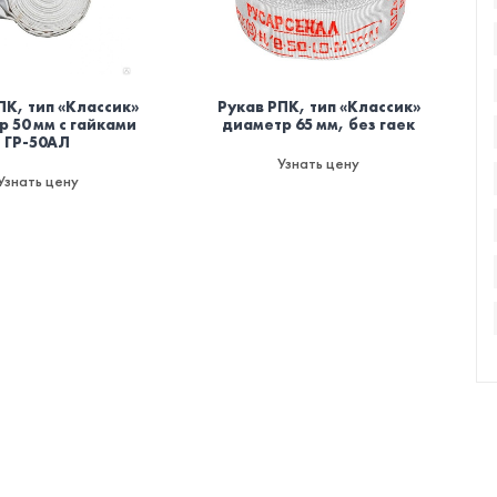
ПК, тип «Классик»
Рукав РПК, тип «Классик»
 50 мм с гайками
диаметр 65 мм, без гаек
ГР-50АЛ
Узнать цену
Узнать цену