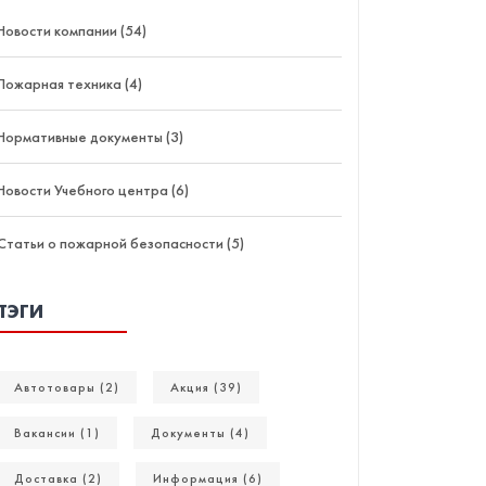
Новости компании (54)
Пожарная техника (4)
Нормативные документы (3)
Новости Учебного центра (6)
Статьи о пожарной безопасности (5)
ТЭГИ
Автотовары (2)
Акция (39)
Вакансии (1)
Документы (4)
Доставка (2)
Информация (6)