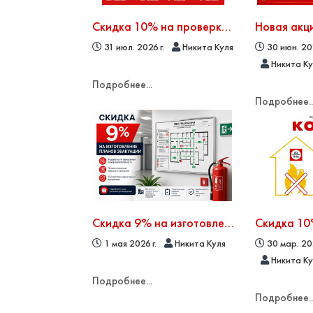
Скидка 10% на проверку пожарных гидрантов
31 июл. 2026 г.
Никита Куля
30 июн. 202
Никита К
Подробнее...
Подробнее..
Скидка 9% на изготовление планов эвакуации весь май
1 мая 2026 г.
Никита Куля
30 мар. 202
Никита К
Подробнее...
Подробнее..