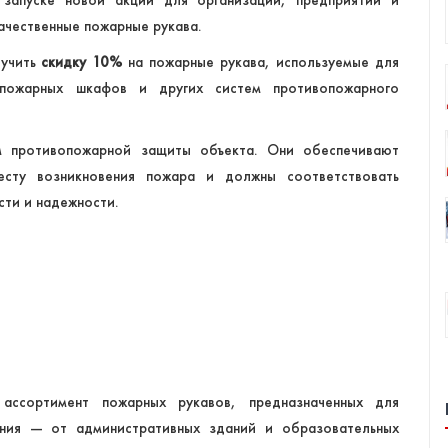
апуске новой акции для организаций, предприятий и
чественные пожарные рукава.
лучить
скидку 10%
на пожарные рукава, используемые для
 пожарных шкафов и других систем противопожарного
м противопожарной защиты объекта. Они обеспечивают
сту возникновения пожара и должны соответствовать
сти и надежности.
ассортимент пожарных рукавов, предназначенных для
ения — от административных зданий и образовательных