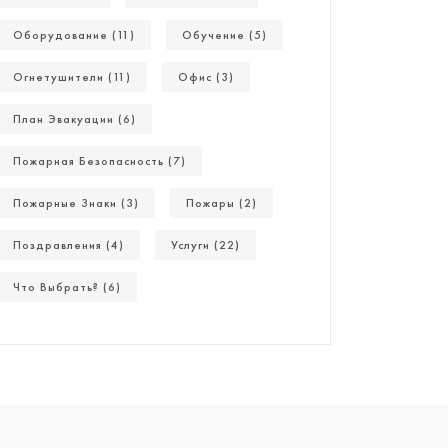
Оборудование (11)
Обучение (5)
Огнетушители (11)
Офис (3)
План Эвакуации (6)
Пожарная Безопасность (7)
Пожарные Знаки (3)
Пожары (2)
Поздравления (4)
Услуги (22)
Что Выбрать? (6)