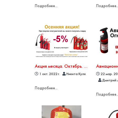
Подробнее...
Подробнее..
Акция месяца. Октябрь. Скидка 5% на огнетушители
1 окт. 2022 г.
Никита Куля
22 мар. 202
Дмитрий 
Подробнее...
Подробнее..