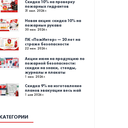
Скидка 10% на проверку
пожарных гидрантов
31 июл. 2026 г.
Новая акция: скидка 10% на
пожарные рукава
30 июн. 2026 г.
ПК «ПожИнтер» — 20 лет на
страже безопасности
22 июн. 2026 г.
Акции июня на продукцию по
пожарной безопасности:
скидки на знаки, стенды,
журналы и плакаты
1 июн. 2026 г.
Скидка 9% на изготовление
планов эвакуации весь май
1 мая 2026 г.
КАТЕГОРИИ