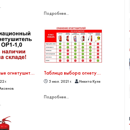
.
Подробнее...
Авиационные огнетушители в наличии
Таблица выбора огнетушителей по рангу очага пожара
2 г.
5 июл. 2021 г.
Никита Куля
Аксенов
Подробнее...
.