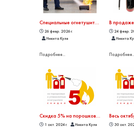
Специальные огнетушители для тушения литий-ионных аккумуляторов и активных металлов
26 февр. 2026 г.
24 февр. 20
Никита Куля
Никита К
Подробнее...
Подробнее..
Скидка 5% на порошковые и углекислотные огнетушители в октябре!
1 окт. 2024 г.
Никита Куля
30 окт. 202