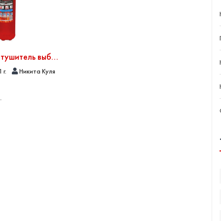
Какой огнетушитель выбрать для квартиры или загородного дома
 г.
Никита Куля
.