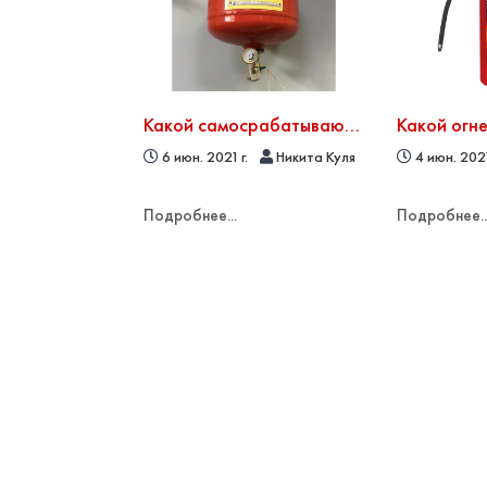
Какой самосрабатывающий огнетушитель подойдет для загородного дома
6 июн. 2021 г.
Никита Куля
4 июн. 2021
Подробнее...
Подробнее..