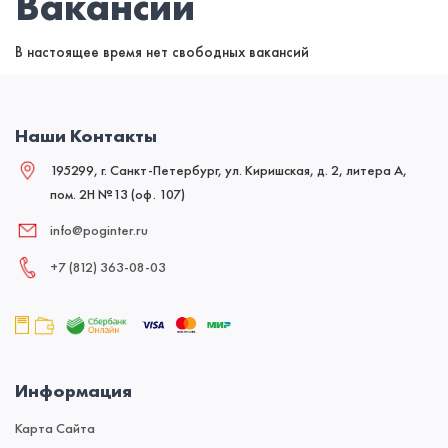
Вакансии
В настоящее время нет свободных вакансий
Наши Контакты
195299, г. Санкт-Петербург, ул. Киришская, д. 2, литера А,
пом. 2Н №13 (оф. 107)
info@poginter.ru
+7 (812) 363‑08‑03
Информация
Карта Сайта