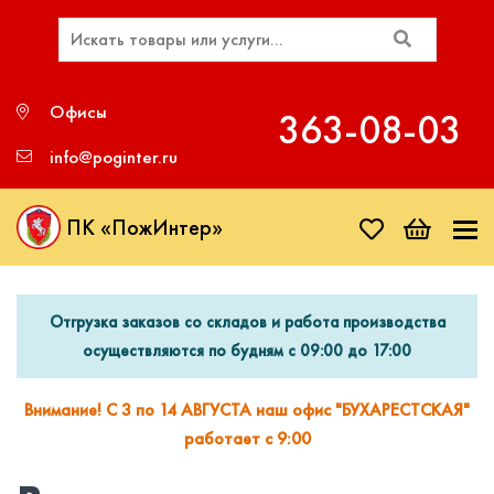
Офисы
363‑08‑03
info@poginter.ru
ПК «ПожИнтер»
Отгрузка заказов со складов и работа производства
осуществляются по будням с 09:00 до 17:00
Внимание! С 3 по 14 АВГУСТА наш офис "БУХАРЕСТСКАЯ"
работает с 9:00