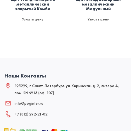
металлический
металлический
закрытый Комби
Модульный
Узнать цену
Узнать цену
Наши Контакты
195299, г. Санкт-Петербург, ул. Киришская, д. 2, литера А,
пом. 2Н №13 (оф. 107)
info@poginter.ru
+7 (812) 292‑21‑02