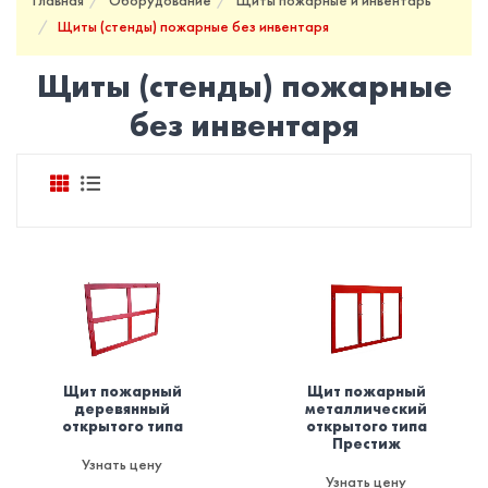
Главная
Оборудование
Щиты пожарные и инвентарь
Щиты (стенды) пожарные без инвентаря
Щиты (стенды) пожарные
без инвентаря
Щит пожарный
Щит пожарный
деревянный
металлический
открытого типа
открытого типа
Престиж
Узнать цену
Узнать цену