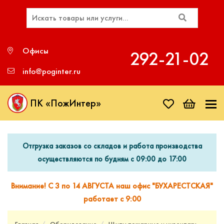
Офисы
292‑21‑02
info@poginter.ru
ПК «ПожИнтер»
Отгрузка заказов со складов и работа производства
осуществляются по будням с 09:00 до 17:00
Внимание! С 3 по 14 АВГУСТА наш офис "БУХАРЕСТСКАЯ"
работает с 9:00