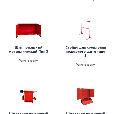
Щит пожарный
Стойка для крепления
металлический. Тип З
пожарного щита типа
З
Узнать цену
Узнать цену
Щит стенд пожарный
Щит стенд пожарный