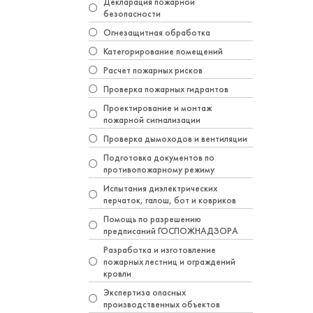
Декларация пожарной
безопасности
Огнезащитная обработка
Категорирование помещений
Расчет пожарных рисков
Проверка пожарных гидрантов
Проектирование и монтаж
пожарной сигнализации
Проверка дымоходов и вентиляции
Подготовка документов по
противопожарному режиму
Испытания диэлектрических
перчаток, галош, бот и ковриков
Помощь по разрешению
предписаний ГОСПОЖНАДЗОРА
Разработка и изготовление
пожарных лестниц и ограждений
кровли
Экспертиза опасных
производственных объектов