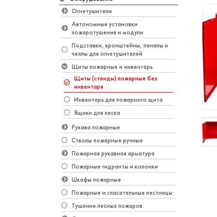
Огнетушители
Автономные установки
пожаротушения и модули
Подставки, кронштейны, пеналы и
чехлы для огнетушителей
Щиты пожарные и инвентарь
Щиты (стенды) пожарные без
инвентаря
Инвентарь для пожарного щита
Ящики для песка
Рукава пожарные
Стволы пожарные ручные
Пожарная рукавная арматура
Пожарные гидранты и колонки
Шкафы пожарные
Пожарные и спасательные лестницы
Тушение лесных пожаров