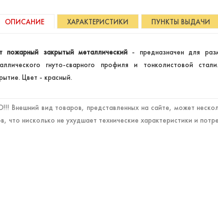
ОПИСАНИЕ
ХАРАКТЕРИСТИКИ
ПУНКТЫ ВЫДАЧИ
т пожарный закрытый металлический
- предназначен для раз
аллического гнуто-сварного профиля и тонколистовой стал
рытие. Цвет - красный.
!! Внешний вид товаров, представленных на сайте, может нескол
в, что нисколько не ухудшает технические характеристики и потр