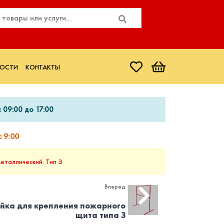
ОСТИ
КОНТАКТЫ
 09:00 до 17:00
 9:00
еталлический. Тип З
Вперед
йка для крепления пожарного
щита типа З