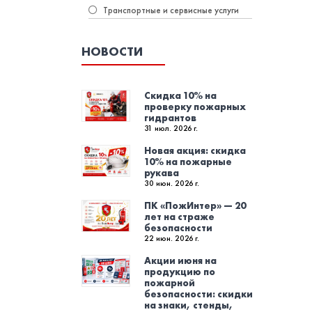
Транспортные и сервисные услуги
НОВОСТИ
Скидка 10% на
проверку пожарных
гидрантов
31 июл. 2026 г.
Новая акция: скидка
10% на пожарные
рукава
30 июн. 2026 г.
ПК «ПожИнтер» — 20
лет на страже
безопасности
22 июн. 2026 г.
Акции июня на
продукцию по
пожарной
безопасности: скидки
на знаки, стенды,