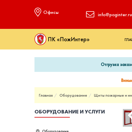
Офисы
info@poginter.ru
ПК «ПожИнтер»
ГЛА
Отгрузка заказ
Вним
Главная
Оборудование
Щиты пожарные и ин
ОБОРУДОВАНИЕ И УСЛУГИ
Оборудование