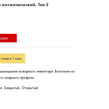
металлический. Тип З
РЗИНУ
товар в 1 клик
азмещения пожарного инвентаря. Выполнен из
то-сварного профиля.
я: Закрытый, Открытый