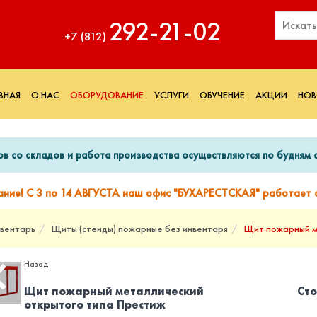
292‑21‑02
+7 (812)
ВНАЯ
О НАС
ОБОРУДОВАНИЕ
УСЛУГИ
ОБУЧЕНИЕ
АКЦИИ
НОВ
ов со складов и работа производства осуществляются по будням с
ание! С 3 по 14 АВГУСТА наш офис "БУХАРЕСТСКАЯ" работает с
вентарь
Щиты (стенды) пожарные без инвентаря
Щит пожарный м
Назад
Щит пожарный металлический
Сто
открытого типа Престиж