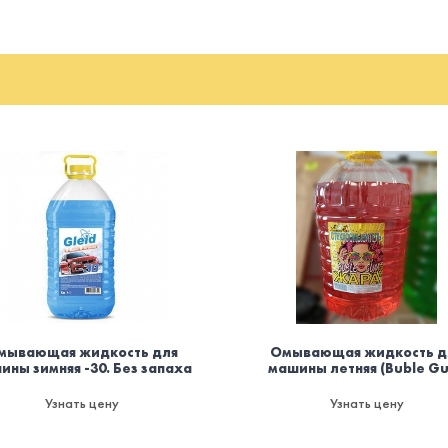
мывающая жидкость для
Омывающая жидкость д
ины зимняя -30. Без запаха
машины летняя (Buble G
Узнать цену
Узнать цену