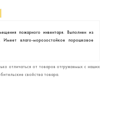
мещения пожарного инвентаря. Выполнен из
и. Имеет влаго-морозостойкое порошковое
ько отличаться от товаров отгружаемых с наших
ебительские свойства товара.