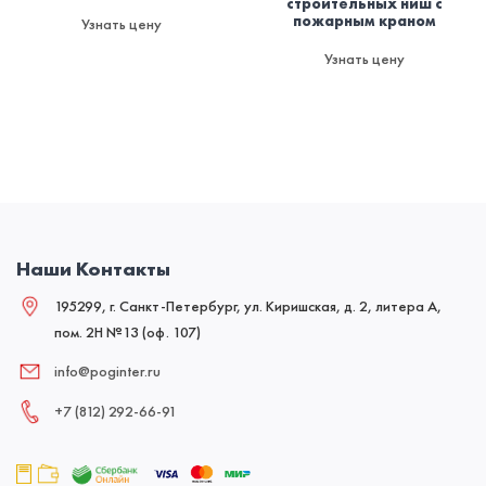
строительных ниш с
пожарным краном
Узнать цену
Узнать цену
Наши Контакты
195299, г. Санкт-Петербург, ул. Киришская, д. 2, литера А,
пом. 2Н №13 (оф. 107)
info@poginter.ru
+7 (812) 292‑66‑91