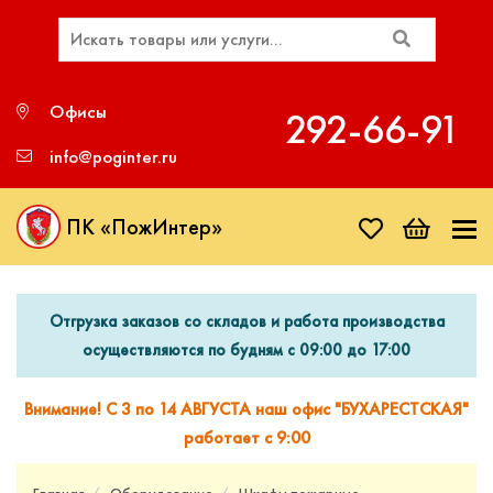
Офисы
292‑66‑91
info@poginter.ru
ПК «ПожИнтер»
Отгрузка заказов со складов и работа производства
осуществляются по будням с 09:00 до 17:00
Внимание! С 3 по 14 АВГУСТА наш офис "БУХАРЕСТСКАЯ"
работает с 9:00