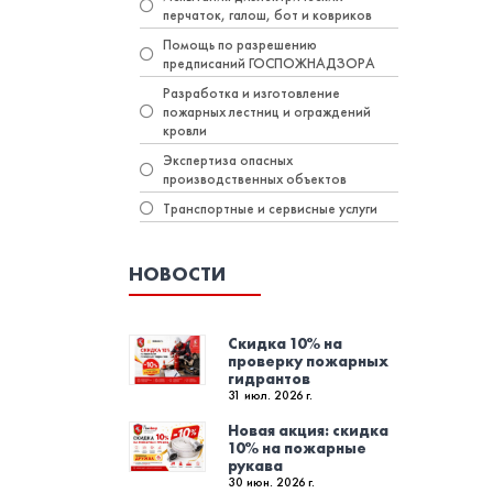
перчаток, галош, бот и ковриков
Помощь по разрешению
предписаний ГОСПОЖНАДЗОРА
Разработка и изготовление
пожарных лестниц и ограждений
кровли
Экспертиза опасных
производственных объектов
Транспортные и сервисные услуги
НОВОСТИ
Скидка 10% на
проверку пожарных
гидрантов
31 июл. 2026 г.
Новая акция: скидка
10% на пожарные
рукава
30 июн. 2026 г.