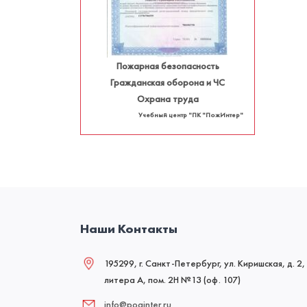
Пожарная безопасность
Гражданская оборона и ЧС
Охрана труда
Учебный центр "ПК "ПожИнтер"
Наши Контакты
195299, г. Санкт-Петербург, ул. Киришская, д. 2,
литера А, пом. 2Н №13 (оф. 107)
info@poginter.ru