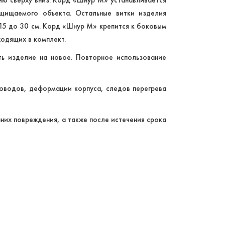
ащищаемого объекта. Остальные витки изделия
 15 до 30 см. Корд «Шнур М» крепится к боковым
одящих в комплект.
ь изделие на новое. Повторное использование
роводов, деформации корпуса, следов перегрева
них повреждения, а также после истечения срока