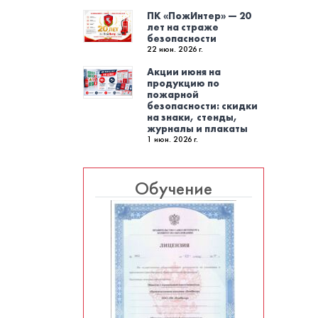
ПК «ПожИнтер» — 20
лет на страже
безопасности
22 июн. 2026 г.
Акции июня на
продукцию по
пожарной
безопасности: скидки
на знаки, стенды,
журналы и плакаты
1 июн. 2026 г.
Обучение