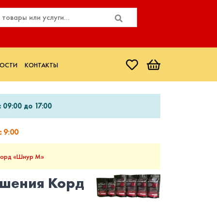
ОСТИ
КОНТАКТЫ
 09:00 до 17:00
 9:00
Корд «Шнур М»
ушения Корд