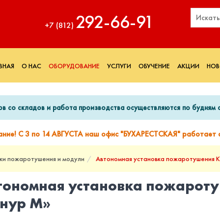
292‑66‑91
+7 (812)
ВНАЯ
О НАС
ОБОРУДОВАНИЕ
УСЛУГИ
ОБУЧЕНИЕ
АКЦИИ
НОВ
ов со складов и работа производства осуществляются по будням с
ание! С 3 по 14 АВГУСТА наш офис "БУХАРЕСТСКАЯ" работает с
ки пожаротушения и модули
Автономная установка пожаротушения 
тономная установка пожарот
нур М»