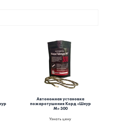
Автономная установка
нур
пожаротушения Корд «Шнур
М» 300
Узнать цену