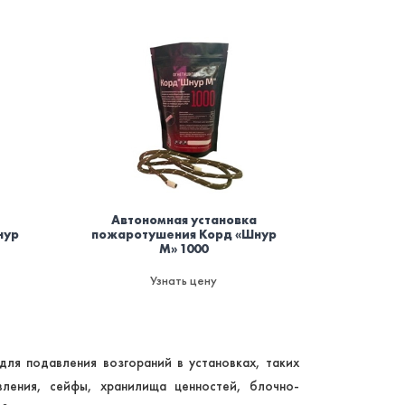
Автономная установка
нур
пожаротушения Корд «Шнур
М» 1000
Узнать цену
для подавления возгораний в установках, таких
вления, сейфы, хранилища ценностей, блочно-