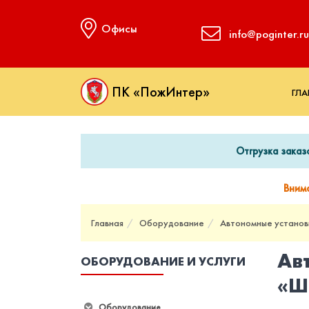
Офисы
info@poginter.ru
ПК «ПожИнтер»
ГЛА
Отгрузка заказ
Вним
Главная
Оборудование
Автономные установ
Ав
ОБОРУДОВАНИЕ И УСЛУГИ
«Ш
Оборудование