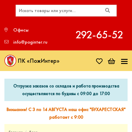
Офисы
292‑65‑52
info@poginter.ru
ПК «ПожИнтер»
Отгрузка заказов со складов и работа производства
осуществляются по будням с 09:00 до 17:00
Внимание! С 3 по 14 АВГУСТА наш офис "БУХАРЕСТСКАЯ"
работает с 9:00