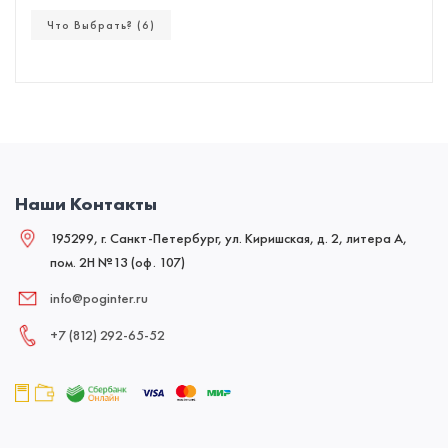
Что Выбрать? (6)
Наши Контакты
195299, г. Санкт-Петербург, ул. Киришская, д. 2, литера А,
пом. 2Н №13 (оф. 107)
info@poginter.ru
+7 (812) 292‑65‑52