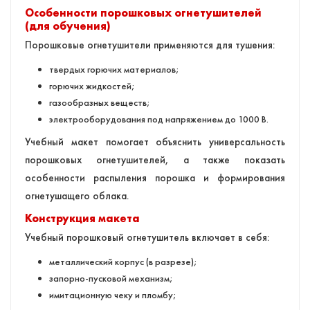
Особенности порошковых огнетушителей
(для обучения)
Порошковые огнетушители применяются для тушения:
твердых горючих материалов;
горючих жидкостей;
газообразных веществ;
электрооборудования под напряжением до 1000 В.
Учебный макет помогает объяснить универсальность
порошковых огнетушителей, а также показать
особенности распыления порошка и формирования
огнетушащего облака.
Конструкция макета
Учебный порошковый огнетушитель включает в себя:
металлический корпус (в разрезе);
запорно-пусковой механизм;
имитационную чеку и пломбу;