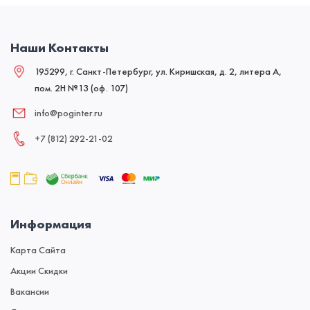
Наши Контакты
195299, г. Санкт-Петербург, ул. Киришская, д. 2, литера А,
пом. 2Н №13 (оф. 107)
info@poginter.ru
+7 (812) 292‑21‑02
Информация
Карта Сайта
Акции Скидки
Вакансии