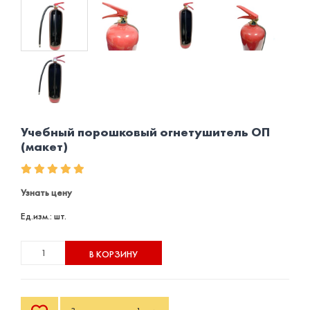
Учебный порошковый огнетушитель ОП
(макет)
Узнать цену
Ед.изм.: шт.
В КОРЗИНУ