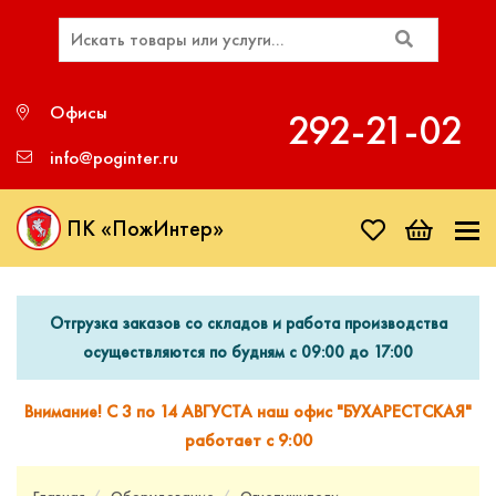
Офисы
292‑21‑02
info@poginter.ru
ПК «ПожИнтер»
Отгрузка заказов со складов и работа производства
осуществляются по будням с 09:00 до 17:00
Внимание! С 3 по 14 АВГУСТА наш офис "БУХАРЕСТСКАЯ"
работает с 9:00