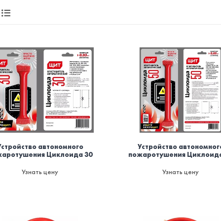
Устройство автономного
Устройство автономног
жаротушения Циклоида 30
пожаротушения Циклоида
Узнать цену
Узнать цену