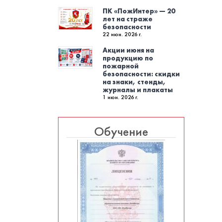
ПК «ПожИнтер» — 20
лет на страже
безопасности
22 июн. 2026 г.
Акции июня на
продукцию по
пожарной
безопасности: скидки
на знаки, стенды,
журналы и плакаты
1 июн. 2026 г.
Обучение