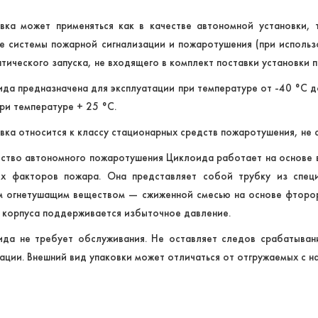
вка может применяться как в качестве автономной установки, 
е системы пожарной сигнализации и пожаротушения (при использ
тического запуска, не входящего в комплект поставки установки 
да предназначена для эксплуатации при температуре от -40 °C д
ри температуре + 25 °C.
вка относится к классу стационарных средств пожаротушения, н
ство автономного пожаротушения Циклоида работает на основе 
ых факторов пожара. Она представляет собой трубку из спец
 огнетушащим веществом — сжиженной смесью на основе фторорг
 корпуса поддерживается избыточное давление.
да не требует обслуживания. Не оставляет следов срабатыван
ации. Внешний вид упаковки может отличаться от отгружаемых с н