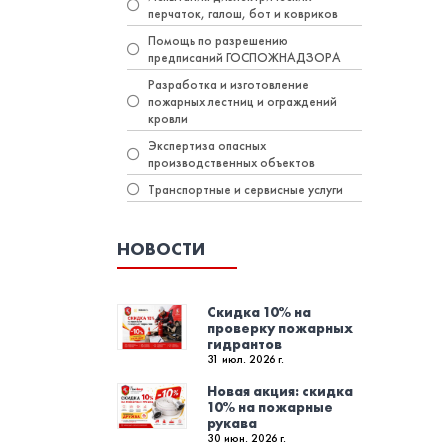
перчаток, галош, бот и ковриков
Помощь по разрешению
предписаний ГОСПОЖНАДЗОРА
Разработка и изготовление
пожарных лестниц и ограждений
кровли
Экспертиза опасных
производственных объектов
Транспортные и сервисные услуги
НОВОСТИ
Скидка 10% на
проверку пожарных
гидрантов
31 июл. 2026 г.
Новая акция: скидка
10% на пожарные
рукава
30 июн. 2026 г.