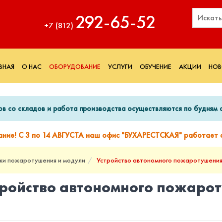
292‑65‑52
+7 (812)
ВНАЯ
О НАС
ОБОРУДОВАНИЕ
УСЛУГИ
ОБУЧЕНИЕ
АКЦИИ
НОВ
ов со складов и работа производства осуществляются по будням с
ание! С 3 по 14 АВГУСТА наш офис "БУХАРЕСТСКАЯ" работает с
ки пожаротушения и модули
Устройство автономного пожаротушени
тройство автономного пожаро