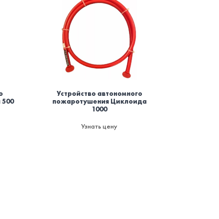
о
Устройство автономного
 500
пожаротушения Циклоида
1000
Узнать цену