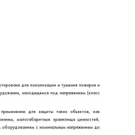
ктирована для локализации и тушения пожаров и
рудовании, находящемся под напряжением (класс
применению для защиты таких объектов, как
жением, малогабаритные хранилища ценностей,
м оборудованием с номинальным напряжением до