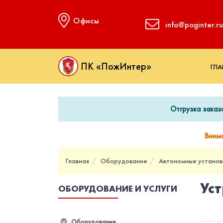
Офисы
info@poginter.ru
ПК «ПожИнтер»
ГЛА
Отгрузка заказ
Вним
Главная
Оборудование
Автономные установ
Ус
ОБОРУДОВАНИЕ И УСЛУГИ
Оборудование