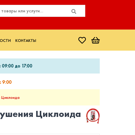
ОСТИ
КОНТАКТЫ
 09:00 до 17:00
 9:00
я Циклоида
тушения Циклоида