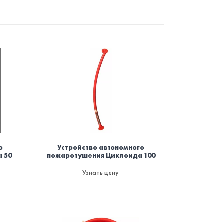
о
Устройство автономного
 50
пожаротушения Циклоида 100
Узнать цену