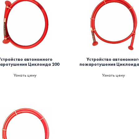
Устройство автономного
Устройство автономног
аротушения Циклоида 200
пожаротушения Циклоида
Узнать цену
Узнать цену