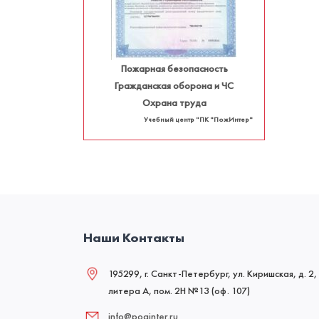
Пожарная безопасность
Гражданская оборона и ЧС
Охрана труда
Учебный центр "ПК "ПожИнтер"
Наши Контакты
195299, г. Санкт-Петербург, ул. Киришская, д. 2,
литера А, пом. 2Н №13 (оф. 107)
info@poginter.ru