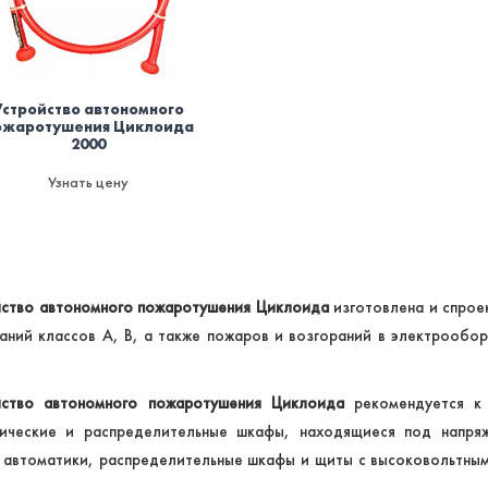
Устройство автономного
ожаротушения Циклоида
2000
Узнать цену
йство автономного пожаротушения Циклоида
изготовлена и спрое
аний классов А, B, а также пожаров и возгораний в электрообо
йство автономного пожаротушения Циклоида
рекомендуется к 
рические и распределительные шкафы, находящиеся под напря
автоматики, распределительные шкафы и щиты с высоковольтны