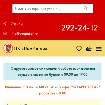
Офисы
292‑24‑12
info@poginter.ru
ПК «ПожИнтер»
Отгрузка заказов со складов и работа производства
осуществляются по будням с 09:00 до 17:00
Внимание! С 3 по 14 АВГУСТА наш офис "БУХАРЕСТСКАЯ"
работает с 9:00