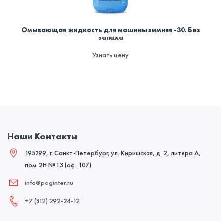
Омывающая жидкость для машины зимняя -30. Без
запаха
Узнать цену
Наши Контакты
195299, г. Санкт-Петербург, ул. Киришская, д. 2, литера А,
пом. 2Н №13 (оф. 107)
info@poginter.ru
+7 (812) 292‑24‑12