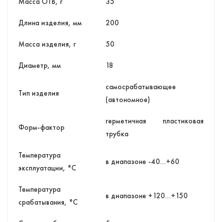
Масса ОТВ, г
35
Длина изделия, мм
200
Масса изделия, г
50
Диаметр, мм
18
самосрабатывающее
Тип изделия
(автономное)
герметичная пластиковая
Форм-фактор
трубка
Температура
в диапазоне -40…+60
эксплуатации, °С
Температура
в диапазоне +120…+150
срабатывания, °C