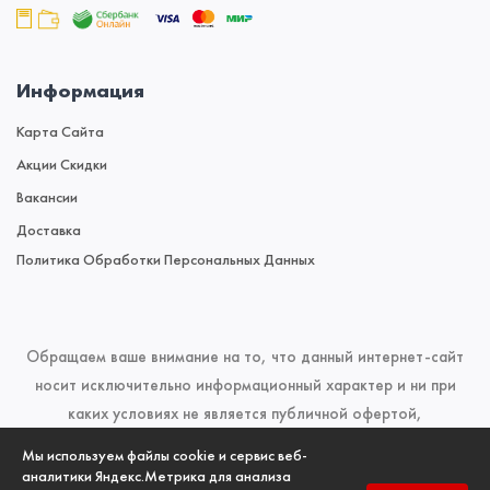
Информация
Карта Сайта
Акции Скидки
Вакансии
Доставка
Политика Обработки Персональных Данных
Обращаем ваше внимание на то, что данный интернет-сайт
носит исключительно информационный характер и ни при
каких условиях не является публичной офертой,
определяемой положениями Статьи 437 (2) Гражданского
Мы используем файлы cookie и сервис веб-
кодекса Российской Федерации. Для получения подробной
аналитики Яндекс.Метрика для анализа