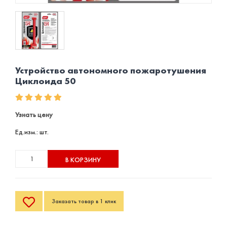
Устройство автономного пожаротушения
Циклоида 50
Узнать цену
Ед.изм.: шт.
В КОРЗИНУ
Заказать товар в 1 клик