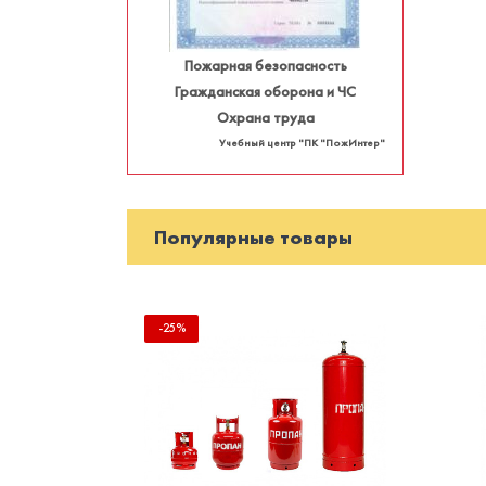
Пожарная безопасность
Гражданская оборона и ЧС
Охрана труда
Учебный центр "ПК "ПожИнтер"
Популярные товары
-25%