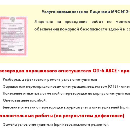
Услуга оказывается по Лицензии МЧС №2-Б/
Лицензия на проведение работ по монтаж
обеспечения пожарной безопасности зданий и с
резарядка порошкового огнетушителя ОП-6 ABCE - пр
Разборка, дефектовка и ремонт узлов огнетушителя
Зарядка или перезарядка новым огнетушащим веществом (ОТВ) - огн
Нанесение этикетки с отметкой о перезарядке на корпус огнетушител
Опечатывание пломбой;
Внесение отметки о перезарядке в журнал учета огнетушителей (при
полнительные работы (по результатам дефектовки)
Замена узлов огнетушителя (при невозможности ремонта);