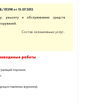
01298 от 15.07.2013
у, ремонту и обслуживанию средств
ооружений.
Состав оказываемых услуг...
оизводимые работы
етушащий порошок
я;
 предоставлении журнала);