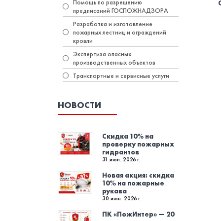
Помощь по разрешению
предписаний ГОСПОЖНАДЗОРА
Разработка и изготовление
пожарных лестниц и ограждений
кровли
Экспертиза опасных
производственных объектов
Транспортные и сервисные услуги
НОВОСТИ
Скидка 10% на
проверку пожарных
гидрантов
31 июл. 2026 г.
Новая акция: скидка
10% на пожарные
рукава
30 июн. 2026 г.
ПК «ПожИнтер» — 20