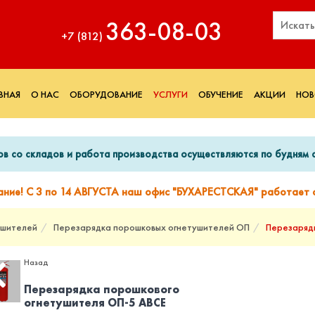
363‑08‑03
+7 (812)
ВНАЯ
О НАС
ОБОРУДОВАНИЕ
УСЛУГИ
ОБУЧЕНИЕ
АКЦИИ
НОВ
ов со складов и работа производства осуществляются по будням с
ание! С 3 по 14 АВГУСТА наш офис "БУХАРЕСТСКАЯ" работает с
ушителей
Перезарядка порошковых огнетушителей ОП
Перезаряд
Назад
Перезарядка порошкового
огнетушителя ОП-5 ABCE