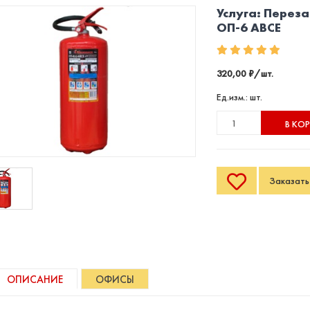
Услуга: Перез
ОП-6 ABCE
320,00 ₽/шт.
Ед.изм.: шт.
В КО
Заказать 
ОПИСАНИЕ
ОФИСЫ