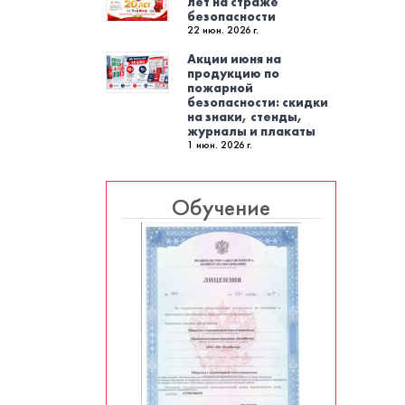
лет на страже
безопасности
22 июн. 2026 г.
Акции июня на
продукцию по
пожарной
безопасности: скидки
на знаки, стенды,
журналы и плакаты
1 июн. 2026 г.
Обучение