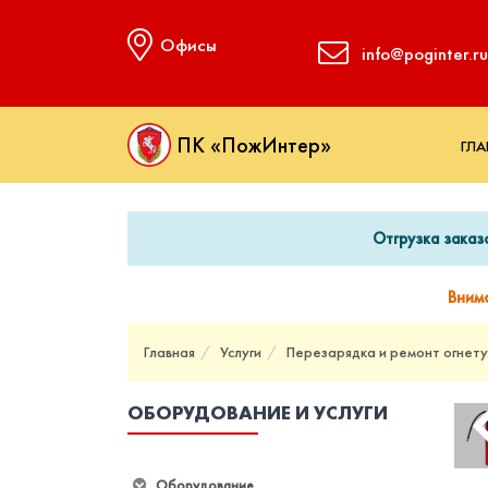
Офисы
info@poginter.ru
ПК «ПожИнтер»
ГЛА
Отгрузка заказ
Вним
Главная
Услуги
Перезарядка и ремонт огнет
ОБОРУДОВАНИЕ И УСЛУГИ
Оборудование