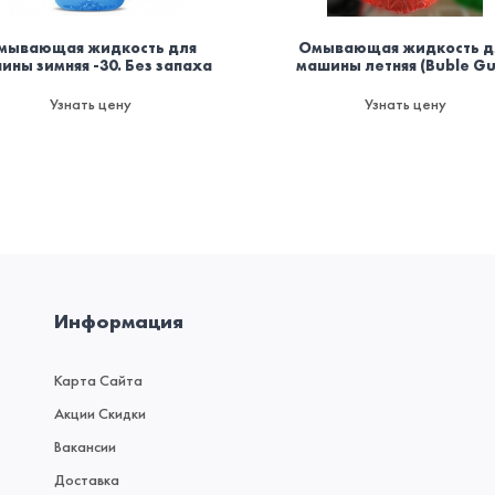
мывающая жидкость для
Омывающая жидкость д
ины зимняя -30. Без запаха
машины летняя (Buble G
Узнать цену
Узнать цену
Информация
Карта Сайта
Акции Скидки
Вакансии
Доставка