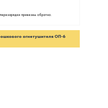
перезарядки привезем обратно.
рошкового огнетушителя ОП-6