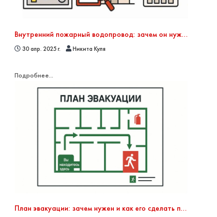
Внутренний пожарный водопровод: зачем он нужен, как и с какой периодичностью его проверять
30 апр. 2025 г.
Никита Куля
Подробнее...
План эвакуации: зачем нужен и как его сделать правильно