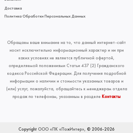
Доставка
Политика Обработки Персональных Данных
Обращаем ваше внимание на то, что данный интернет-сайт
носит исключительно информационный характер и ни при
каких условиях не является публичной офертой,
определяемой положениями Статьи 437 (2) Гражданского
кодекса Российской Федерации. Для получения подробной
информации о наличии и стоимости указанных товаров и
(или) услуг, пожалуйста, обращайтесь к менеджерам отдела
продаж по телефонам, указанным в разделе
Контакты
Copyright
ООО «ПК «ПожИнтер»
, © 2006-2026