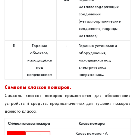
металлосодержащих
соединений
(металлоорганические
соединения, гидриды
металлов)
E
Горение
-
Горение установок и
объектов,
оборудования,
находящихся
находящихся под
под
электрическим
напряжением
напряжением
Символы классов пожаров.
Символы классов пожаров применяются для обозначения
устройств и средств, предназначенных для тушения пожаров
данного класса.
Символ класса пожара
Класс пожара
Класс пожара - A