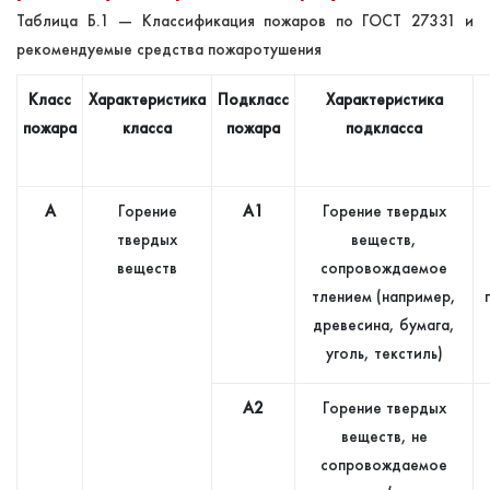
Таблица Б.1 — Классификация пожаров по ГОСТ 27331 и
рекомендуемые средства пожаротушения
Класс
Характеристика
Подкласс
Характеристика
пожара
класса
пожара
подкласса
А
Горение
А1
Горение твердых
твердых
веществ,
веществ
сопровождаемое
тлением (например,
древесина, бумага,
уголь, текстиль)
А2
Горение твердых
веществ, не
сопровождаемое