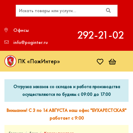
Офисы
292‑21‑02
info@poginter.ru
ПК «ПожИнтер»
Отгрузка заказов со складов и работа производства
осуществляются по будням с 09:00 до 17:00
Внимание! С 3 по 14 АВГУСТА наш офис "БУХАРЕСТСКАЯ"
работает с 9:00