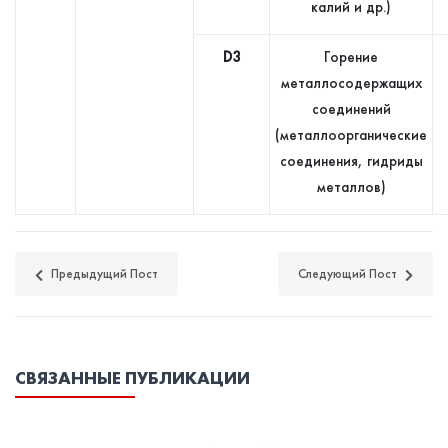
калий и др.)
D3
Горение
металлосодержащих
соединений
(металлоорганические
соединения, гидриды
металлов)
Предыдущий Пост
Следующий Пост
СВЯЗАННЫЕ ПУБЛИКАЦИИ