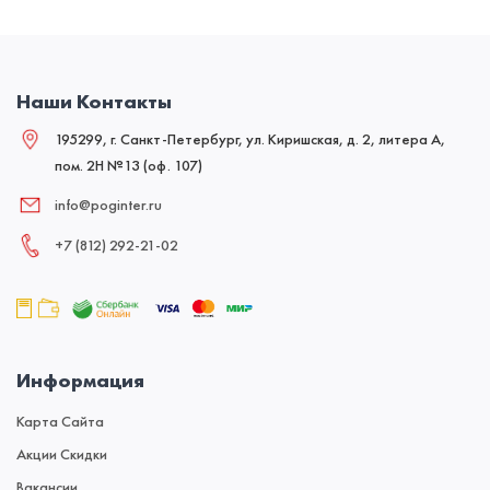
Наши Контакты
195299, г. Санкт-Петербург, ул. Киришская, д. 2, литера А,
пом. 2Н №13 (оф. 107)
info@poginter.ru
+7 (812) 292‑21‑02
Информация
Карта Сайта
Акции Скидки
Вакансии