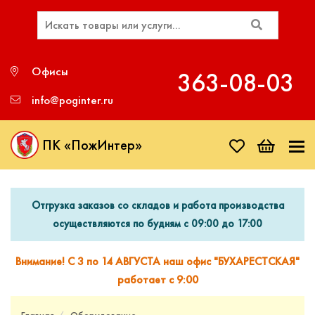
Офисы
363‑08‑03
info@poginter.ru
ПК «ПожИнтер»
Отгрузка заказов со складов и работа производства
осуществляются по будням с 09:00 до 17:00
Внимание! С 3 по 14 АВГУСТА наш офис "БУХАРЕСТСКАЯ"
работает с 9:00