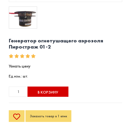
Генератор огнетушащего аэрозоля
Пиростраж 01-2
Узнать цену
Ед.изм.: шт.
В КОРЗИНУ
Заказать товар в 1 клик