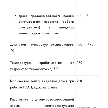
4 ± 1,5
Время (продолжительность) подачи
огнетушащего аэрозоля (работы
огнетушителя) в пределах
температур эксплуатации, с:
Диапазон температур эксплуатации,
-50 … +95
°С:
Температура срабатывания от
170
устройства термозапуска, °С:
Количество тепла, выделяющегося при
2,8
работе ГОАП, кДж, не более:
Расстояние по длине газоаэрозольной
струи, соответствующее
отсутствует