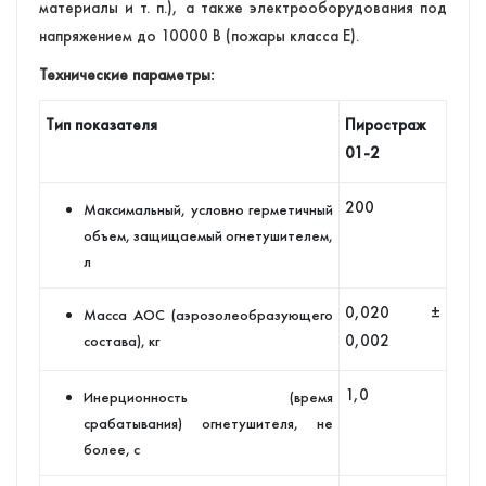
материалы и т. п.), а также электрооборудования под
напряжением до 10000 В (пожары класса Е).
Технические параметры:
Тип показателя
Пиростраж
01-2
200
Максимальный, условно герметичный
объем, защищаемый огнетушителем,
л
0,020 ±
Масса АОС (аэрозолеобразующего
0,002
состава), кг
1,0
Инерционность (время
срабатывания) огнетушителя, не
более, с