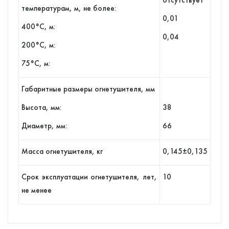
температурам, м, не более:
0,01
400°С, м:
0,04
200°С, м:
75°С, м:
Габаритные размеры огнетушителя, мм
Высота, мм:
38
Диаметр, мм:
66
Масса огнетушителя, кг
0,145±0,135
Срок эксплуатации огнетушителя, лет,
10
не менее