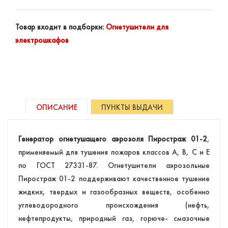
Товар входит в подборки:
Огнетушители для
электрошкафов
ОПИСАНИЕ
ПУНКТЫ ВЫДАЧИ
Генератор огнетушащего аэрозоля Пиростраж 01-2
,
применяемый для тушения пожаров классов А, В, С и Е
по ГОСТ 27331-87. Огнетушители аэрозольные
Пиростраж 01-2 поддерживают качественное тушение
жидких, твердых и газообразных веществ, особенно
углеводородного происхождения (нефть,
нефтепродукты, природный газ, горюче- смазочные