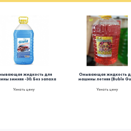
мывающая жидкость для
Омывающая жидкость д
ины зимняя -30. Без запаха
машины летняя (Buble G
Узнать цену
Узнать цену