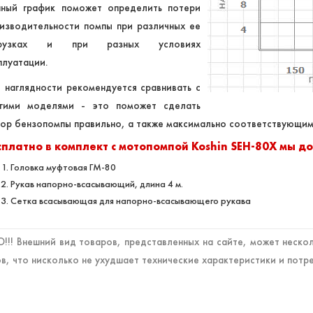
ный график поможет определить потери
изводительности помпы при различных ее
грузках и при разных условиях
плуатации.
 наглядности рекомендуется сравнивать с
гими моделями - это поможет сделать
ор бензопомпы правильно, а также максимально соответствующим
сплатно в комплект с мотопомпой Koshin SEH-80X мы д
Головка муфтовая ГМ-80
Рукав напорно-всасывающий, длина 4 м.
Сетка всасывающая для напорно-всасывающего рукава
!! Внешний вид товаров, представленных на сайте, может нескол
в, что нисколько не ухудшает технические характеристики и потр