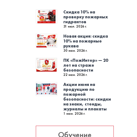
Скидка 10% на
проверку пожарных
гидрантов
31 июл. 2026 г.
Новая акция: скидка
10% на пожарные
рукава
30 июн. 2026 г.
ПК «ПожИнтер» — 20
лет на страже
безопасности
22 июн. 2026 г.
Акции июня на
продукцию по
пожарной
безопасности: скидки
на знаки, стенды,
журналы и плакаты
1 июн. 2026 г.
Обучение