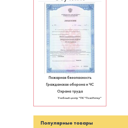
Пожарная безопасность
Гражданская оборона и ЧС
Охрана труда
Учебный центр "ПК "ПожИнтер"
Популярные товары