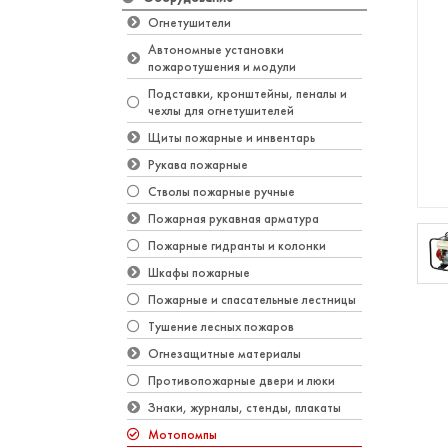
Огнетушители
Автономные установки
пожаротушения и модули
Подставки, кронштейны, пеналы и
чехлы для огнетушителей
Щиты пожарные и инвентарь
Рукава пожарные
Стволы пожарные ручные
Пожарная рукавная арматура
Пожарные гидранты и колонки
Шкафы пожарные
Пожарные и спасательные лестницы
Тушение лесных пожаров
Огнезащитные материалы
Противопожарные двери и люки
Знаки, журналы, стенды, плакаты
Мотопомпы