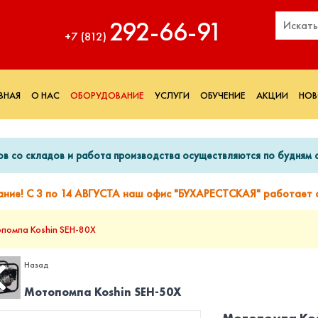
292‑66‑91
+7 (812)
ВНАЯ
О НАС
ОБОРУДОВАНИЕ
УСЛУГИ
ОБУЧЕНИЕ
АКЦИИ
НОВ
ов со складов и работа производства осуществляются по будням с
ание! С 3 по 14 АВГУСТА наш офис "БУХАРЕСТСКАЯ" работает с
помпа Koshin SEH-80X
Назад
Мотопомпа Koshin SEH-50X
Мотопомпа Kos