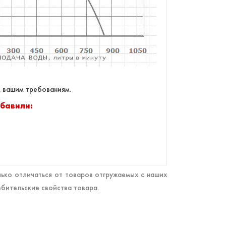
 вашим требованиям.
обавили:
ько отличаться от товаров отгружаемых с наших
ебительские свойства товара.