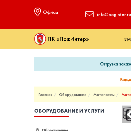
Офисы
info@poginter.ru
ПК «ПожИнтер»
ГЛА
Отгрузка заказ
Вним
Главная
Оборудование
Мотопомпы
Мото
ОБОРУДОВАНИЕ И УСЛУГИ
Оборудование