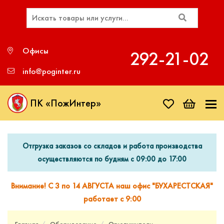
Офисы
292‑21‑02
info@poginter.ru
ПК «ПожИнтер»
Отгрузка заказов со складов и работа производства
осуществляются по будням с 09:00 до 17:00
Внимание! С 3 по 14 АВГУСТА наш офис "БУХАРЕСТСКАЯ"
работает с 9:00