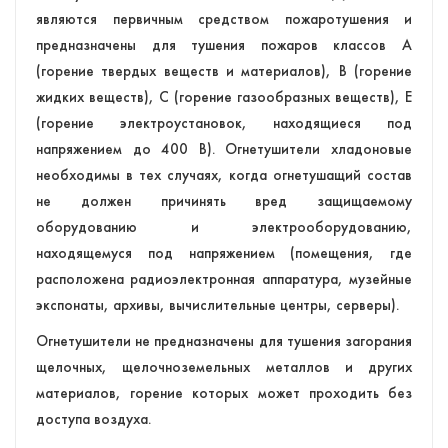
являются первичным средством пожаротушения и
предназначены для тушения пожаров классов А
(горение твердых веществ и материалов), В (горение
жидких веществ), С (горение газообразных веществ), Е
(горение электроустановок, находящиеся под
напряжением до 400 В). Огнетушители хладоновые
необходимы в тех случаях, когда огнетушащий состав
не должен причинять вред защищаемому
оборудованию и электрооборудованию,
находящемуся под напряжением (помещения, где
расположена радиоэлектронная аппаратура, музейные
экспонаты, архивы, вычислительные центры, серверы).
Огнетушители не предназначены для тушения загорания
щелочных, щелочноземельных металлов и других
материалов, горение которых может проходить без
доступа воздуха.