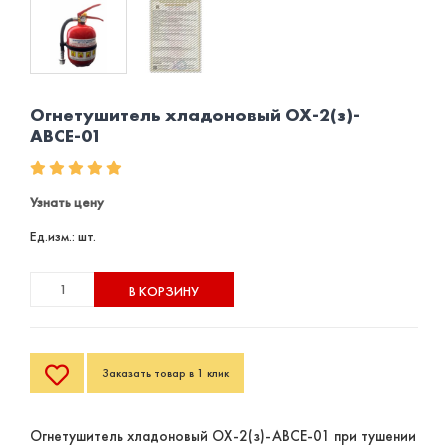
Огнетушитель хладоновый ОХ-2(з)-
АВСЕ-01
Узнать цену
Ед.изм.: шт.
В КОРЗИНУ
Заказать товар в 1 клик
Огнетушитель хладоновый ОХ-2(з)-АВСЕ-01 при тушении