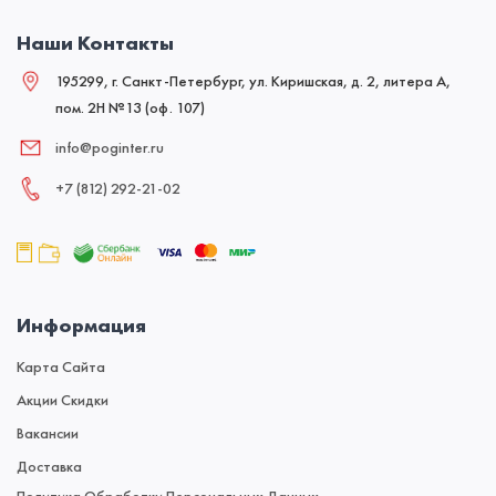
Наши Контакты
195299, г. Санкт-Петербург, ул. Киришская, д. 2, литера А,
пом. 2Н №13 (оф. 107)
info@poginter.ru
+7 (812) 292‑21‑02
Информация
Карта Сайта
Акции Скидки
Вакансии
Доставка