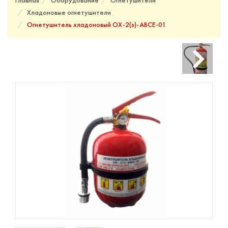
Главная
Оборудование
Огнетушители
Хладоновые огнетушители
Огнетушитель хладоновый ОХ-2(з)-АВСЕ-01