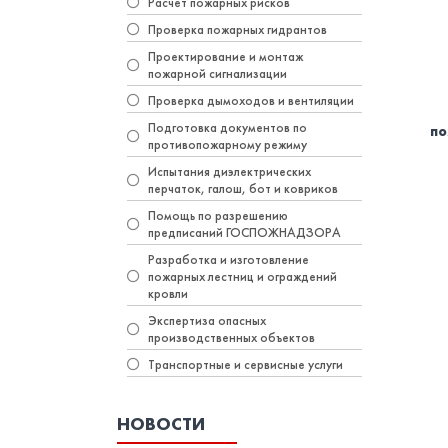
Расчет пожарных рисков
Проверка пожарных гидрантов
Проектирование и монтаж
пожарной сигнализации
Проверка дымоходов и вентиляции
Подготовка документов по
по
противопожарному режиму
Испытания диэлектрических
перчаток, галош, бот и ковриков
Помощь по разрешению
предписаний ГОСПОЖНАДЗОРА
Разработка и изготовление
пожарных лестниц и ограждений
кровли
Экспертиза опасных
производственных объектов
Транспортные и сервисные услуги
НОВОСТИ