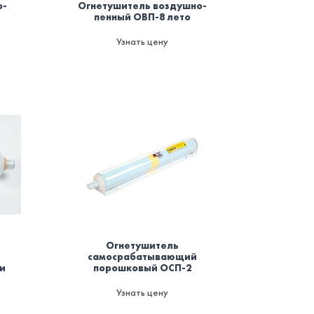
о-
Огнетушитель воздушно-
пенный ОВП-8 лето
Узнать цену
Огнетушитель
самосрабатывающий
и
порошковый ОСП-2
Узнать цену