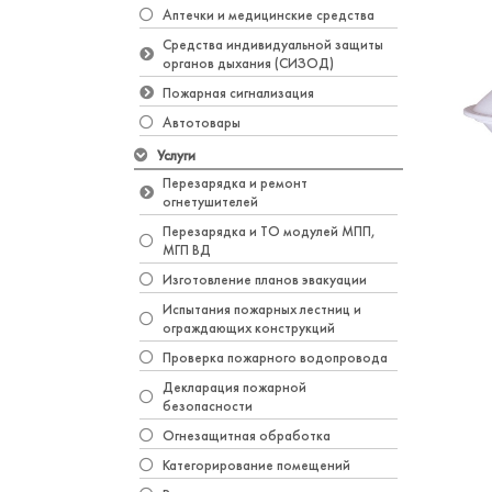
Аптечки и медицинские средства
Средства индивидуальной защиты
органов дыхания (СИЗОД)
Пожарная сигнализация
Автотовары
Услуги
Перезарядка и ремонт
огнетушителей
Перезарядка и ТО модулей МПП,
МГП ВД
Изготовление планов эвакуации
Испытания пожарных лестниц и
ограждающих конструкций
Проверка пожарного водопровода
Декларация пожарной
безопасности
Огнезащитная обработка
Категорирование помещений