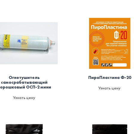
Огнетушитель
ПироПластина Ф-20
самосрабатывающий
порошковый ОСП-2 мини
Узнать цену
Узнать цену