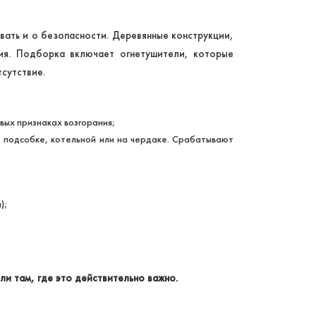
вать и о безопасности. Деревянные конструкции,
ия. Подборка включает огнетушители, которые
сутствие.
вых признаках возгорания;
 подсобке, котельной или на чердаке. Срабатывают
);
и там, где это действительно важно.