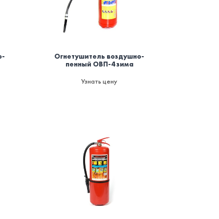
о-
Огнетушитель воздушно-
пенный ОВП-4 зима
Узнать цену