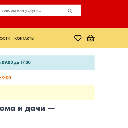
ОСТИ
КОНТАКТЫ
 09:00 до 17:00
 9:00
ома и дачи —