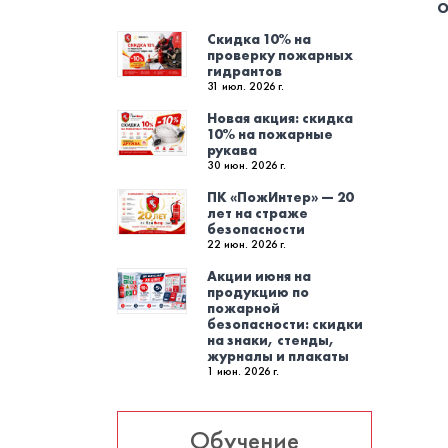
О
Скидка 10% на
проверку пожарных
гидрантов
31 июл. 2026 г.
Новая акция: скидка
10% на пожарные
рукава
30 июн. 2026 г.
ПК «ПожИнтер» — 20
лет на страже
безопасности
22 июн. 2026 г.
Акции июня на
продукцию по
пожарной
безопасности: скидки
на знаки, стенды,
журналы и плакаты
1 июн. 2026 г.
Обучение