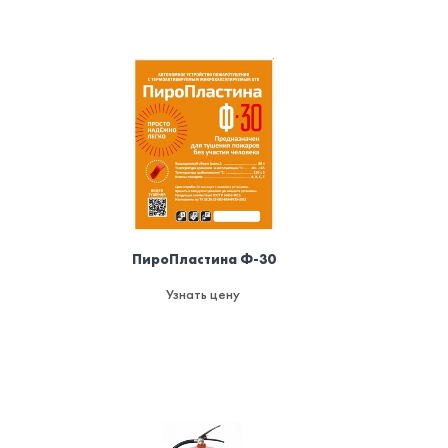
ПироПластина Ф-30
Узнать цену