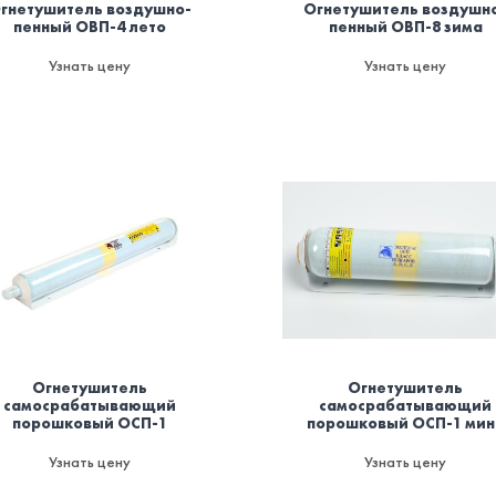
гнетушитель воздушно-
Огнетушитель воздушн
пенный ОВП-4 лето
пенный ОВП-8 зима
Узнать цену
Узнать цену
Огнетушитель
Огнетушитель
самосрабатывающий
самосрабатывающий
порошковый ОСП-1
порошковый ОСП-1 мин
Узнать цену
Узнать цену