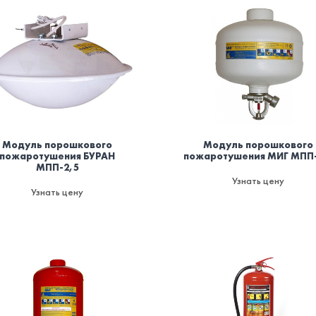
Мoдуль порошкового
Модуль порошкового
пожаротушения БУРАН
пожаротушения МИГ МПП-
МПП-2,5
Узнать цену
Узнать цену