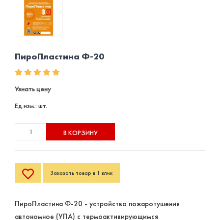
ПироПластина Ф-20
Узнать цену
Ед.изм.: шт.
В КОРЗИНУ
Заказать товар в 1 клик
ПироПластина Ф-20 - устройство пожаротушения
автономное (УПА) с термоактивирующимся