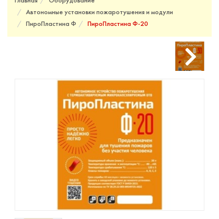
Главная
Оборудование
Автономные установки пожаротушения и модули
ПироПластина Ф
ПироПластина Ф-20