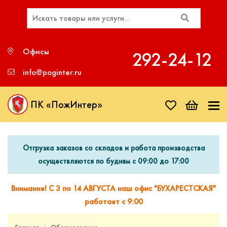
Офисы
292‑24‑12
info@poginter.ru
ПК «ПожИнтер»
Отгрузка заказов со складов и работа производства
осуществляются по будням с 09:00 до 17:00
Внимание! С 3 по 14 АВГУСТА наш офис "БУХАРЕСТСКАЯ"
работает с 9:00