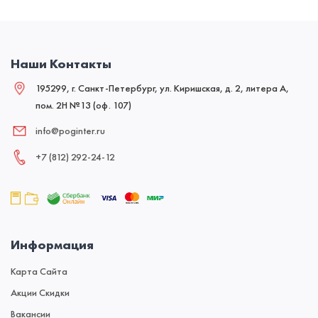
Наши Контакты
195299, г. Санкт-Петербург, ул. Киришская, д. 2, литера А,
пом. 2Н №13 (оф. 107)
info@poginter.ru
+7 (812) 292‑24‑12
Информация
Карта Сайта
Акции Скидки
Вакансии