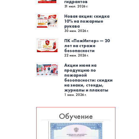
гидрантов
31 июл. 2026 г.
Новая акция: скидка
10% на пожарные
рукава
30 июн. 2026 г.
ПК «ПожИнтер» — 20
лет на страже
безопасности
22 июн. 2026 г.
Акции июня на
продукцию по
пожарной
безопасности: скидки
на знаки, стенды,
журналы и плакаты
1 июн. 2026 г.
Обучение