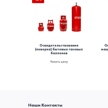
Освидетельствование
О
(поверка) бытовых газовых
маш
баллонов
Узнать цену
Наши Контакты