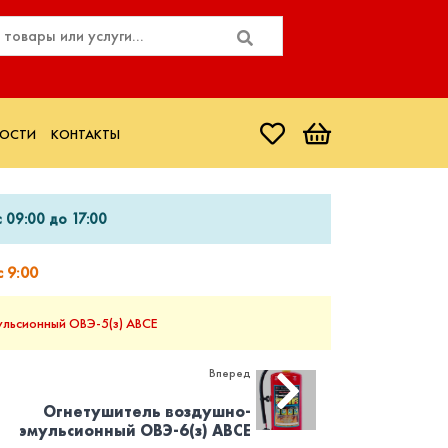
ОСТИ
КОНТАКТЫ
 09:00 до 17:00
 9:00
льсионный ОВЭ-5(з) АВCЕ
Вперед
Огнетушитель воздушно-
эмульсионный ОВЭ-6(з) АВCЕ