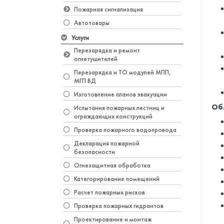
Пожарная сигнализация
Автотовары
Услуги
Перезарядка и ремонт
огнетушителей
Перезарядка и ТО модулей МПП,
МГП ВД
Изготовление планов эвакуации
Об
Испытания пожарных лестниц и
ограждающих конструкций
Проверка пожарного водопровода
Декларация пожарной
безопасности
Огнезащитная обработка
Категорирование помещений
Расчет пожарных рисков
Проверка пожарных гидрантов
Проектирование и монтаж