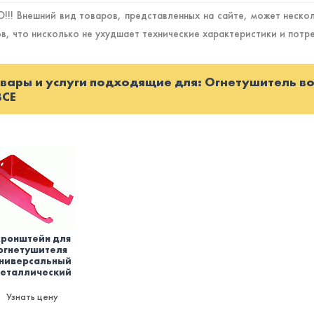
!! Внешний вид товаров, представленных на сайте, может нескол
в, что нисколько не ухудшает технические характеристики и потр
вары и услуги подходящие для: Огнетушитель в
ВCЕ
ронштейн для
огнетушителя
ниверсальный
еталлический
Узнать цену