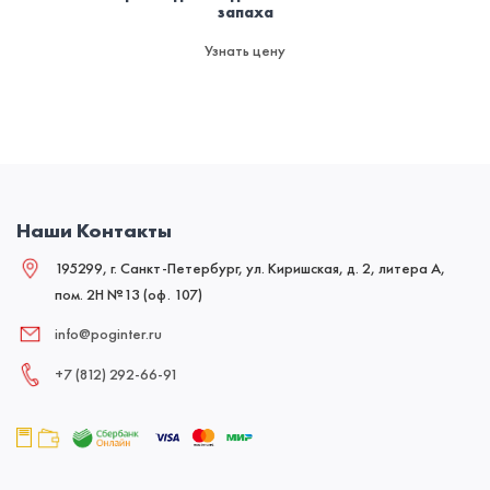
запаха
Узнать цену
Наши Контакты
195299, г. Санкт-Петербург, ул. Киришская, д. 2, литера А,
пом. 2Н №13 (оф. 107)
info@poginter.ru
+7 (812) 292‑66‑91