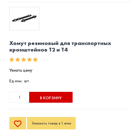
Хомут резиновый для транспортных
кронштейнов Т2 и Т4
Узнать цену
Ед.изм.: шт.
В КОРЗИНУ
Заказать товар в 1 клик