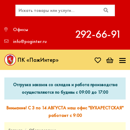
Офисы
292‑66‑91
info@poginter.ru
ПК «ПожИнтер»
Отгрузка заказов со складов и работа производства
осуществляются по будням с 09:00 до 17:00
Внимание! С 3 по 14 АВГУСТА наш офис "БУХАРЕСТСКАЯ"
работает с 9:00