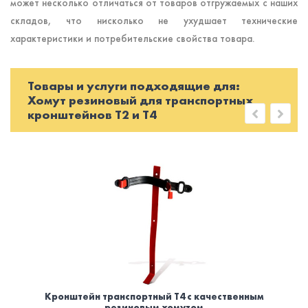
может несколько отличаться от товаров отгружаемых с наших
складов, что нисколько не ухудшает технические
характеристики и потребительские свойства товара.
Товары и услуги подходящие для:
Хомут резиновый для транспортных
кронштейнов Т2 и Т4
Кронштейн транспортный Т4 с качественным
резиновым хомутом