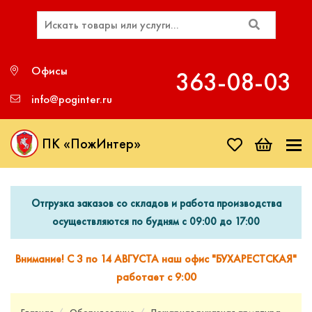
Офисы
363‑08‑03
info@poginter.ru
ПК «ПожИнтер»
Отгрузка заказов со складов и работа производства
осуществляются по будням с 09:00 до 17:00
Внимание! С 3 по 14 АВГУСТА наш офис "БУХАРЕСТСКАЯ"
работает с 9:00