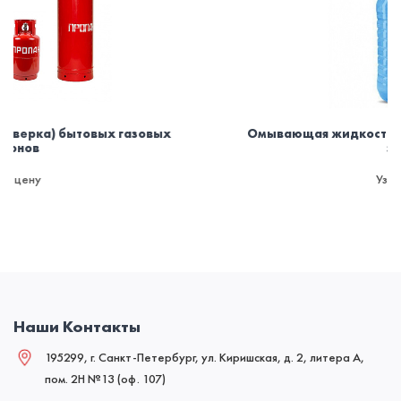
овых
Омывающая жидкость для машины зимняя -30.
запаха
Узнать цену
Наши Контакты
195299, г. Санкт-Петербург, ул. Киришская, д. 2, литера А,
пом. 2Н №13 (оф. 107)