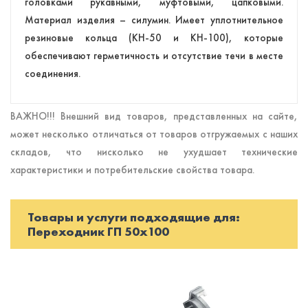
головками рукавными, муфтовыми, цапковыми.
Материал изделия – силумин. Имеет уплотнительное
резиновые кольца (КН-50 и КН-100), которые
обеспечивают герметичность и отсутствие течи в месте
соединения.
ВАЖНО!!! Внешний вид товаров, представленных на сайте,
может несколько отличаться от товаров отгружаемых с наших
складов, что нисколько не ухудшает технические
характеристики и потребительские свойства товара.
Товары и услуги подходящие для:
Переходник ГП 50х100