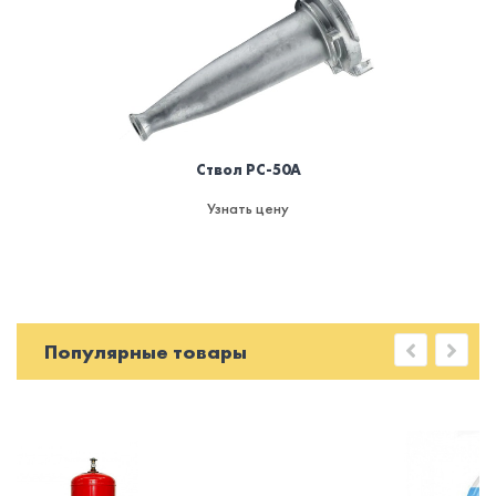
Ствол РС-50А
Узнать цену
Популярные товары