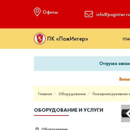
Офисы
info@poginter.ru
ПК «ПожИнтер»
ГЛА
Отгрузка заказ
Вним
Главная
Оборудование
Пожарная рукавная 
ОБОРУДОВАНИЕ И УСЛУГИ
Оборудование