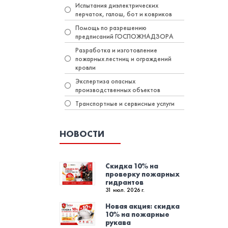
Испытания диэлектрических
перчаток, галош, бот и ковриков
Помощь по разрешению
предписаний ГОСПОЖНАДЗОРА
Разработка и изготовление
пожарных лестниц и ограждений
кровли
Экспертиза опасных
производственных объектов
Транспортные и сервисные услуги
НОВОСТИ
Скидка 10% на
проверку пожарных
гидрантов
31 июл. 2026 г.
Новая акция: скидка
10% на пожарные
рукава