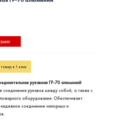
РЗИНУ
товар в 1 клик
оединительная рукавная ГР-70 алюминий
я соединения рукавов между собой, а также с
 пожарного оборудования. Обеспечивает
 надежное соединение напорных и
в.