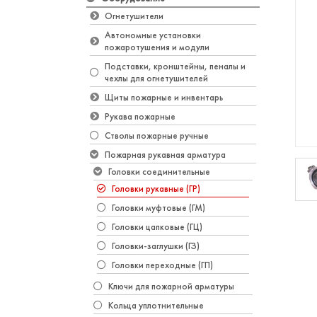
Огнетушители
Автономные установки
пожаротушения и модули
Подставки, кронштейны, пеналы и
чехлы для огнетушителей
Щиты пожарные и инвентарь
Рукава пожарные
Стволы пожарные ручные
Пожарная рукавная арматура
Головки соединительные
Головки рукавные (ГР)
Головки муфтовые (ГМ)
Головки цапковые (ГЦ)
Головки-заглушки (ГЗ)
Головки переходные (ГП)
Ключи для пожарной арматуры
Кольца уплотнительные