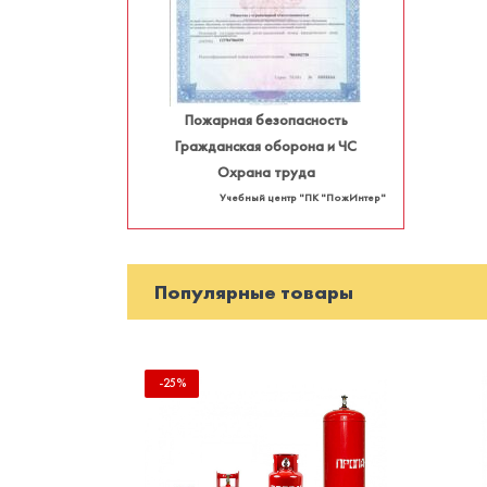
Пожарная безопасность
Гражданская оборона и ЧС
Охрана труда
Учебный центр "ПК "ПожИнтер"
Популярные товары
-25%