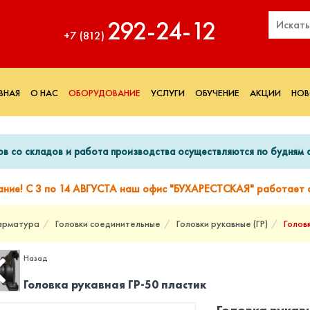
292‑24‑12
+7 (812)
ВНАЯ
О НАС
ОБОРУДОВАНИЕ
УСЛУГИ
ОБУЧЕНИЕ
АКЦИИ
НОВ
ов со складов и работа производства осуществляются по будням с
ание! С 3 по 14 АВГУСТА наш офис "БУХАРЕСТСКАЯ" работает с
арматура
Головки соединительные
Головки рукавные (ГР)
Голов
Назад
Головка рукавная ГР-50 пластик
Головка рукав