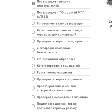
Перезарядка и ремонт
огнетушителей
Перезарядка и ТО модулей МПП,
МГП ВД
С
Изготовление планов эвакуации
Испытания пожарных лестниц и
ограждающих конструкций
Проверка пожарного водопровода
Декларация пожарной
безопасности
Огнезащитная обработка
Категорирование помещений
Расчет пожарных рисков
Проверка пожарных гидрантов
Проектирование и монтаж
пожарной сигнализации
Проверка дымоходов и вентиляции
Подготовка документов по
противопожарному режиму