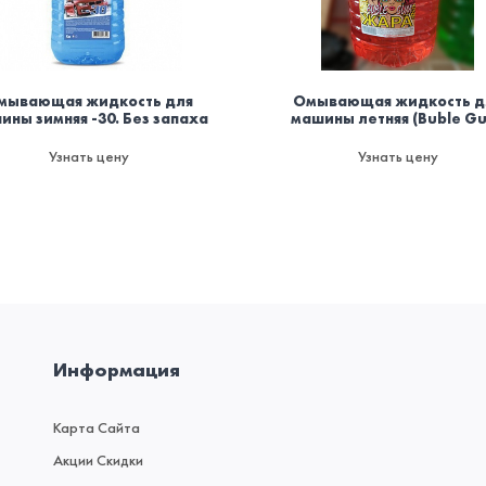
мывающая жидкость для
Омывающая жидкость д
ины зимняя -30. Без запаха
машины летняя (Buble G
Узнать цену
Узнать цену
Информация
Карта Сайта
Акции Скидки