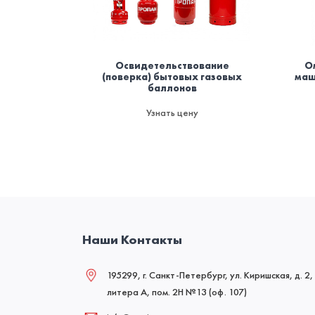
Освидетельствование
О
(поверка) бытовых газовых
маш
баллонов
Узнать цену
Наши Контакты
195299, г. Санкт-Петербург, ул. Киришская, д. 2,
литера А, пом. 2Н №13 (оф. 107)