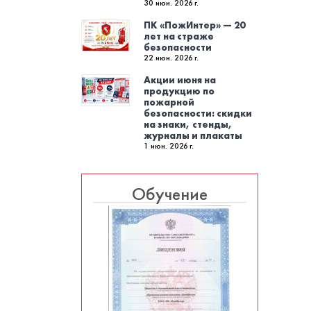
30 июн. 2026 г.
ПК «ПожИнтер» — 20
лет на страже
безопасности
22 июн. 2026 г.
Акции июня на
продукцию по
пожарной
безопасности: скидки
на знаки, стенды,
журналы и плакаты
1 июн. 2026 г.
Обучение