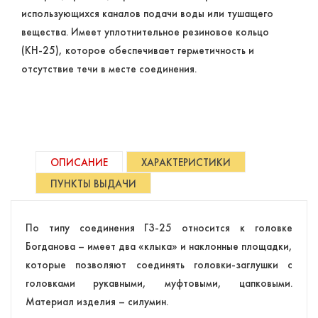
использующихся каналов подачи воды или тушащего
вещества. Имеет уплотнительное резиновое кольцо
(КН-25), которое обеспечивает герметичность и
отсутствие течи в месте соединения.
ОПИСАНИЕ
ХАРАКТЕРИСТИКИ
ПУНКТЫ ВЫДАЧИ
По типу соединения ГЗ-25 относится к головке
Богданова – имеет два «клыка» и наклонные площадки,
которые позволяют соединять головки-заглушки с
головками рукавными, муфтовыми, цапковыми.
Материал изделия – силумин.