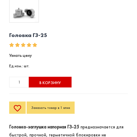
Головка ГЗ-25
Узнать цену
Ед.изм.: шт.
В КОРЗИНУ
Заказать товар в 1 клик
Головка-заглушка напорная ГЗ-25
предназначается для
быстрой, прочной, герметичной блокировки не