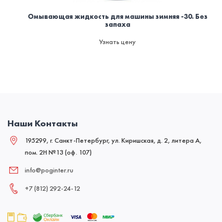
Омывающая жидкость для машины зимняя -30. Без
запаха
Узнать цену
Наши Контакты
195299, г. Санкт-Петербург, ул. Киришская, д. 2, литера А,
пом. 2Н №13 (оф. 107)
info@poginter.ru
+7 (812) 292‑24‑12