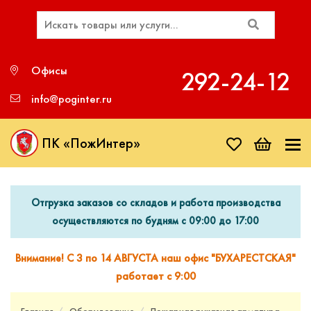
Офисы
292‑24‑12
info@poginter.ru
ПК «ПожИнтер»
Отгрузка заказов со складов и работа производства
осуществляются по будням с 09:00 до 17:00
Внимание! С 3 по 14 АВГУСТА наш офис "БУХАРЕСТСКАЯ"
работает с 9:00