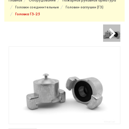
Главная
Оборудование
Пожарная рукавная арматура
Головки соединительные
Головки-заглушки (ГЗ)
Головка ГЗ-25