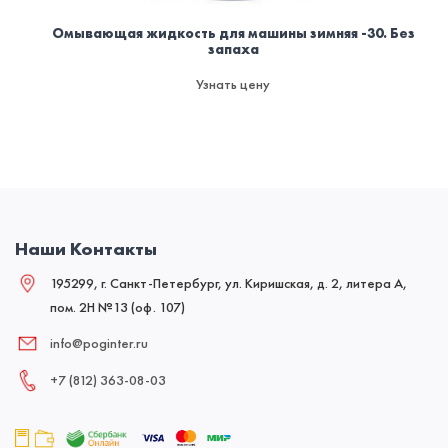
Омывающая жидкость для машины зимняя -30. Без
запаха
Узнать цену
Наши Контакты
195299, г. Санкт-Петербург, ул. Киришская, д. 2, литера А,
пом. 2Н №13 (оф. 107)
info@poginter.ru
+7 (812) 363‑08‑03