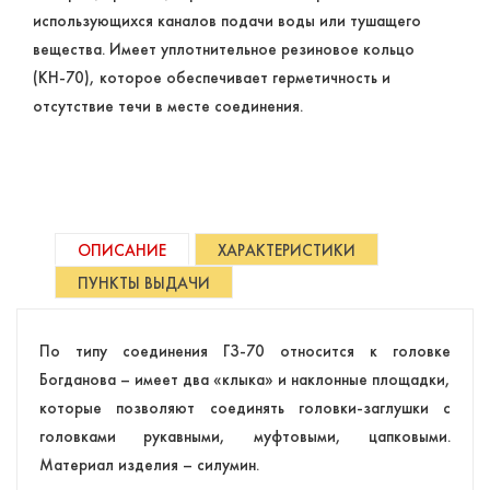
использующихся каналов подачи воды или тушащего
вещества. Имеет уплотнительное резиновое кольцо
(КН-70), которое обеспечивает герметичность и
отсутствие течи в месте соединения.
ОПИСАНИЕ
ХАРАКТЕРИСТИКИ
ПУНКТЫ ВЫДАЧИ
По типу соединения ГЗ-70 относится к головке
Богданова – имеет два «клыка» и наклонные площадки,
которые позволяют соединять головки-заглушки с
головками рукавными, муфтовыми, цапковыми.
Материал изделия – силумин.