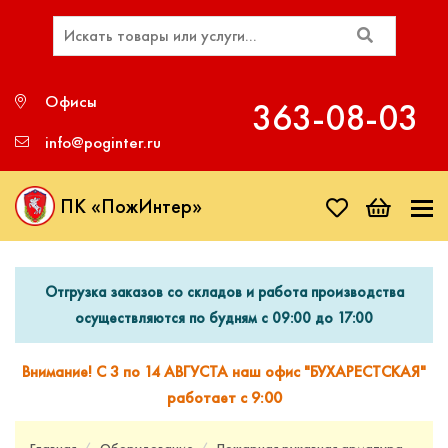
Офисы
363‑08‑03
info@poginter.ru
ПК «ПожИнтер»
Отгрузка заказов со складов и работа производства
осуществляются по будням с 09:00 до 17:00
Внимание! С 3 по 14 АВГУСТА наш офис "БУХАРЕСТСКАЯ"
работает с 9:00