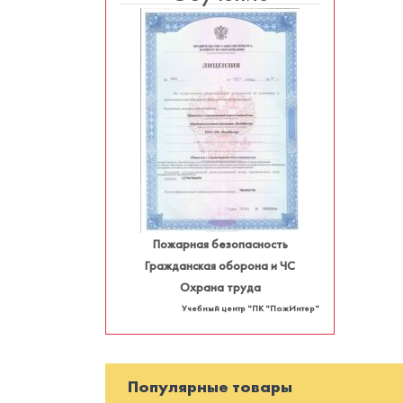
Пожарная безопасность
Гражданская оборона и ЧС
Охрана труда
Учебный центр "ПК "ПожИнтер"
Популярные товары