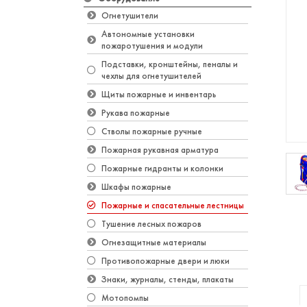
Огнетушители
Автономные установки
пожаротушения и модули
Подставки, кронштейны, пеналы и
чехлы для огнетушителей
Щиты пожарные и инвентарь
Рукава пожарные
Стволы пожарные ручные
Пожарная рукавная арматура
Пожарные гидранты и колонки
Шкафы пожарные
Пожарные и спасательные лестницы
Тушение лесных пожаров
Огнезащитные материалы
Противопожарные двери и люки
Знаки, журналы, стенды, плакаты
Мотопомпы