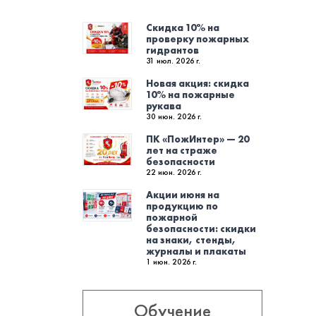
Скидка 10% на
проверку пожарных
гидрантов
31 июл. 2026 г.
Новая акция: скидка
10% на пожарные
рукава
30 июн. 2026 г.
ПК «ПожИнтер» — 20
лет на страже
безопасности
22 июн. 2026 г.
Акции июня на
продукцию по
пожарной
безопасности: скидки
на знаки, стенды,
журналы и плакаты
1 июн. 2026 г.
Обучение