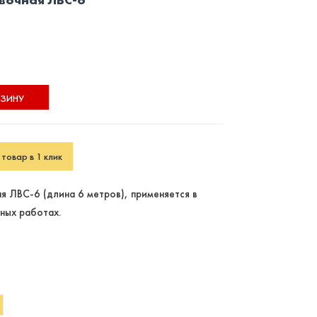
РЗИНУ
товар в 1 клик
я ЛВС-6 (длина 6 метров), применяется в
ных работах.