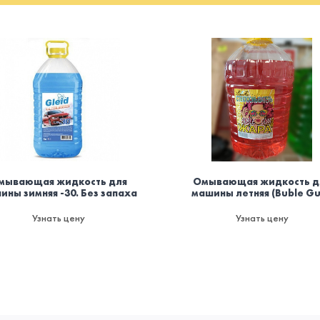
мывающая жидкость для
Омывающая жидкость д
ины зимняя -30. Без запаха
машины летняя (Buble G
Узнать цену
Узнать цену