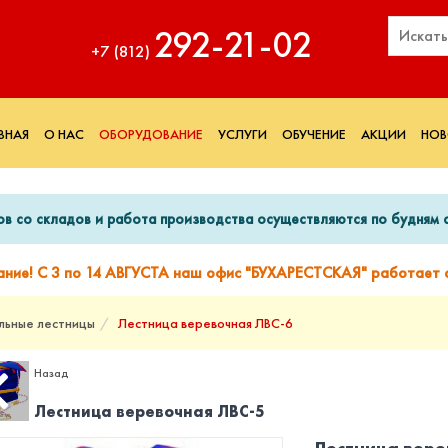
292‑21‑02
+7 (812)
ВНАЯ
О НАС
ОБОРУДОВАНИЕ
УСЛУГИ
ОБУЧЕНИЕ
АКЦИИ
НОВ
ов со складов и работа производства осуществляются по будням с
ание! С 3 по 14 АВГУСТА наш офис "БУХАРЕСТСКАЯ" работает с
льные лестницы
Лестница веревочная ЛВС-6
Назад
Лестница веревочная ЛВС-5
Лестница вере