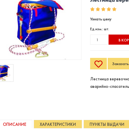
Узнать цену
Ед.изм.: шт.
В КО
Заказать 
Лестница веревочна
аварийно-спасатель
ОПИСАНИЕ
ХАРАКТЕРИСТИКИ
ПУНКТЫ ВЫДАЧИ