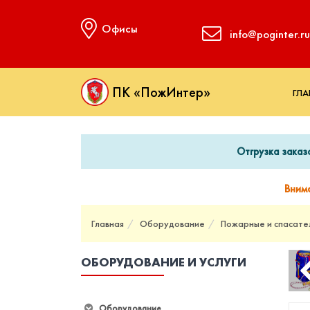
Офисы
info@poginter.ru
ПК «ПожИнтер»
ГЛА
Отгрузка заказ
Вним
Главная
Оборудование
Пожарные и спасате
ОБОРУДОВАНИЕ И УСЛУГИ
Оборудование